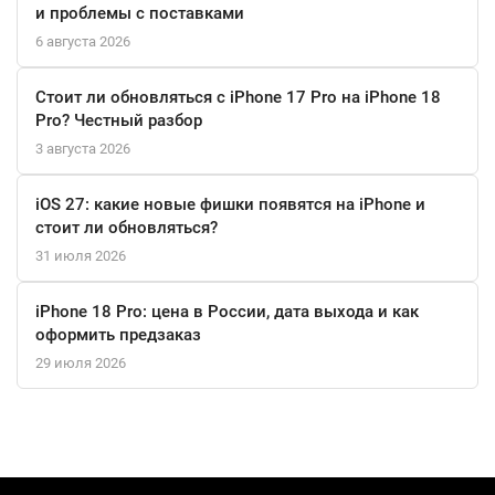
и проблемы с поставками
В заключение, беспроводные наушники Sony Pulse Elite, белые
6 августа 2026
— это не просто аксессуар, это инструмент, который способен
изменить ваш опыт в играх, сделать его более насыщенным и
Стоит ли обновляться с iPhone 17 Pro на iPhone 18
увлекательным.
Pro? Честный разбор
3 августа 2026
iOS 27: какие новые фишки появятся на iPhone и
стоит ли обновляться?
31 июля 2026
iPhone 18 Pro: цена в России, дата выхода и как
оформить предзаказ
29 июля 2026