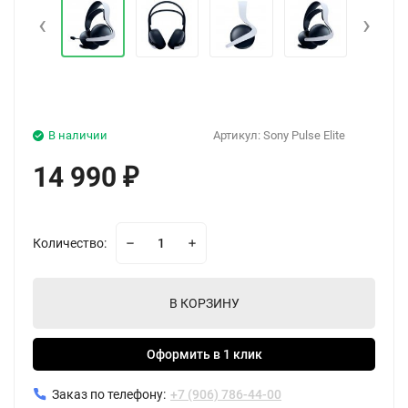
‹
›
В наличии
Артикул:
Sony Pulse Elite
14 990
₽
Количество:
В КОРЗИНУ
Оформить в 1 клик
Заказ по телефону:
+7 (906) 786-44-00