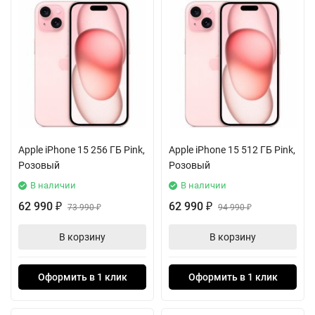
Apple iPhone 15 256 ГБ Pink,
Apple iPhone 15 512 ГБ Pink,
Розовый
Розовый
В наличии
В наличии
62 990
62 990
₽
73 990
₽
94 990
₽
₽
В корзину
В корзину
Оформить в 1 клик
Оформить в 1 клик