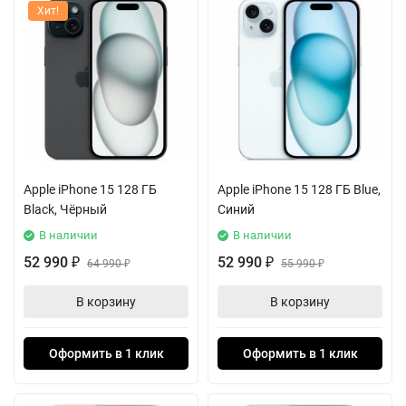
Хит!
Apple iPhone 15 128 ГБ
Apple iPhone 15 128 ГБ Blue,
Black, Чёрный
Синий
В наличии
В наличии
52 990
52 990
₽
64 990
₽
55 990
₽
₽
В корзину
В корзину
Оформить в 1 клик
Оформить в 1 клик