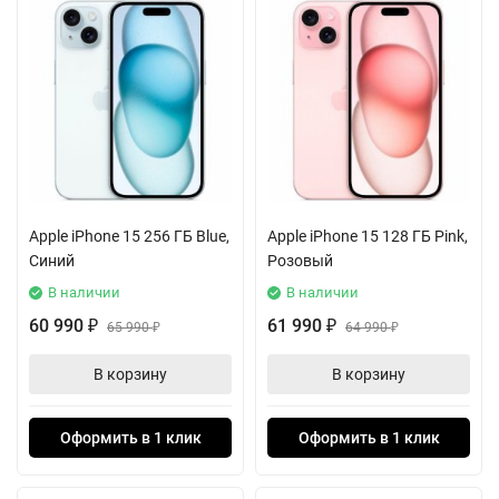
Apple iPhone 15 256 ГБ Blue,
Apple iPhone 15 128 ГБ Pink,
Синий
Розовый
В наличии
В наличии
60 990
61 990
₽
65 990
₽
64 990
₽
₽
В корзину
В корзину
Оформить в 1 клик
Оформить в 1 клик