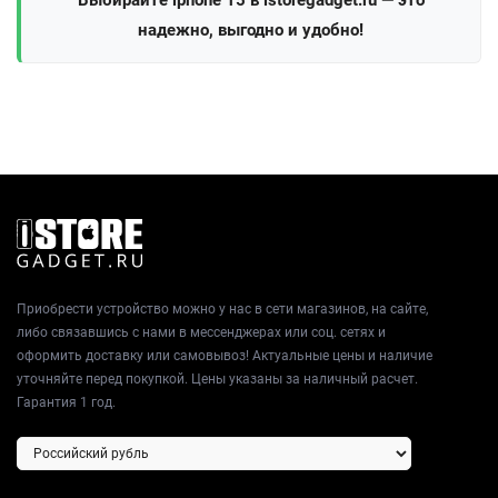
Выбирайте iphone 15 в istoregadget.ru — это
надежно, выгодно и удобно!
Приобрести устройство можно у нас в сети магазинов, на сайте,
либо связавшись с нами в мессенджерах или соц. сетях и
оформить доставку или самовывоз! Актуальные цены и наличие
уточняйте перед покупкой. Цены указаны за наличный расчет.
Гарантия 1 год.