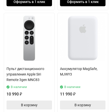
Оформить в 1 клик
Оформить в 1 клик
Пульт дистанционного
Аккумулятор MagSafe,
управления Apple Siri
MJWY3
Remote 3gen MNC83
В наличии
В наличии
10 990
11 990
₽
₽
В корзину
В корзину