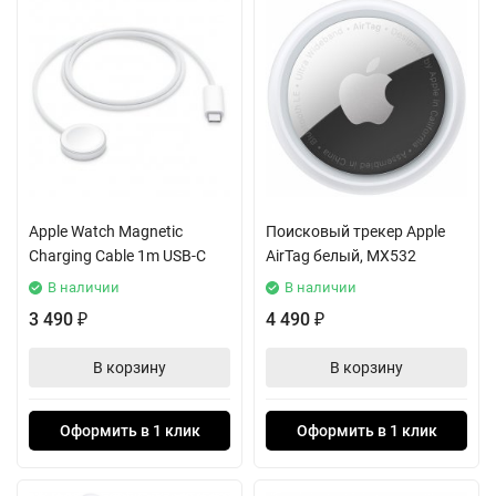
Apple Watch Magnetic
Поисковый трекер Apple
Charging Cable 1m USB-C
AirTag белый, MX532
В наличии
В наличии
3 490
4 490
₽
₽
В корзину
В корзину
Оформить в 1 клик
Оформить в 1 клик