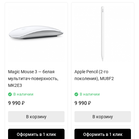
Magic Mouse 3 — белая
Apple Pencil (2-го
мультитач-поверхность,
поколения), MU8F2
MK2E3
В наличии
В наличии
9 990
9 990
₽
₽
В корзину
В корзину
Оформить в 1 клик
Оформить в 1 клик