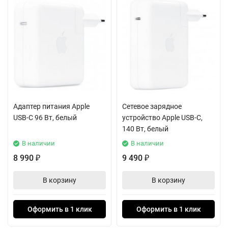
Адаптер питания Apple
Сетевое зарядное
USB-C 96 Вт, белый
устройство Apple USB-C,
140 Вт, белый
В наличии
В наличии
8 990
9 490
₽
₽
В корзину
В корзину
Оформить в 1 клик
Оформить в 1 клик