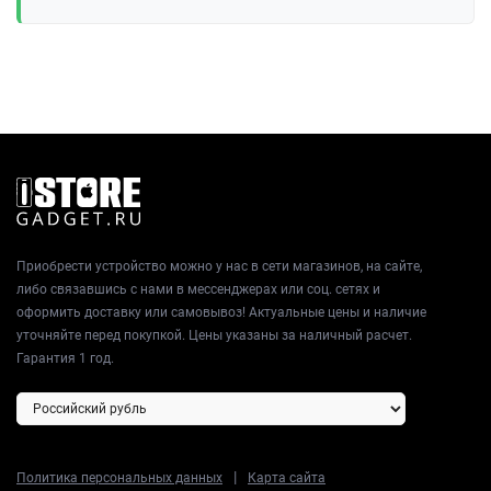
Приобрести устройство можно у нас в сети магазинов, на сайте,
либо связавшись с нами в мессенджерах или соц. сетях и
оформить доставку или самовывоз! Актуальные цены и наличие
уточняйте перед покупкой. Цены указаны за наличный расчет.
Гарантия 1 год.
|
Политика персональных данных
Карта сайта