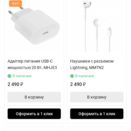
Хит!
Адаптер питания USB-C
Наушники с разъемом
мощностью 20 Вт, MHJE3
Lightning, MMTN2
В наличии
В наличии
2 490
2 490
₽
₽
В корзину
В корзину
Оформить в 1 клик
Оформить в 1 клик