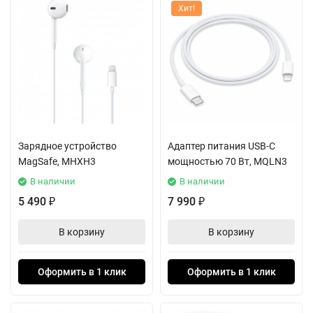
Хит!
Зарядное устройство
Адаптер питания USB-C
MagSafe, MHXH3
мощностью 70 Вт, MQLN3
В наличии
В наличии
5 490
7 990
₽
₽
В корзину
В корзину
Оформить в 1 клик
Оформить в 1 клик