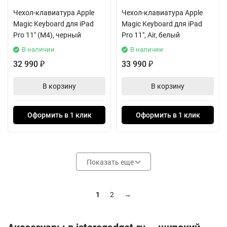
Чехол-клавиатура Apple
Чехол-клавиатура Apple
Magic Keyboard для iPad
Magic Keyboard для iPad
Pro 11" (M4), черный
Pro 11", Air, белый
В наличии
В наличии
32 990
33 990
₽
₽
В корзину
В корзину
Оформить в 1 клик
Оформить в 1 клик
Показать еще
1
2
→