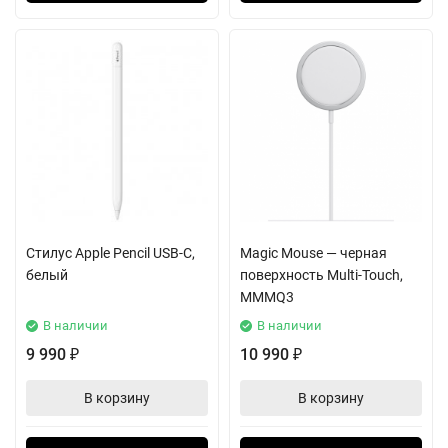
Стилус Apple Pencil USB-C,
Magic Mouse — черная
белый
поверхность Multi-Touch,
MMMQ3
В наличии
В наличии
9 990
10 990
₽
₽
В корзину
В корзину