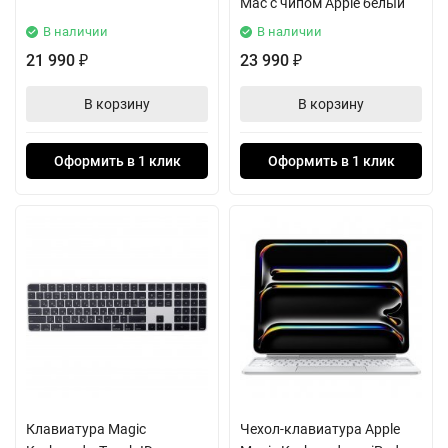
Mac с чипом Apple белый
В наличии
В наличии
21 990
23 990
₽
₽
В корзину
В корзину
Оформить в 1 клик
Оформить в 1 клик
Клавиатура Magic
Чехол-клавиатура Apple