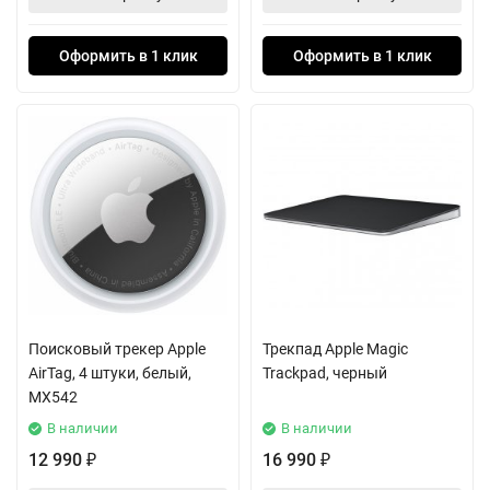
Оформить в 1 клик
Оформить в 1 клик
Поисковый трекер Apple
Трекпад Apple Magic
AirTag, 4 штуки, белый,
Trackpad, черный
MX542
В наличии
В наличии
12 990
16 990
₽
₽