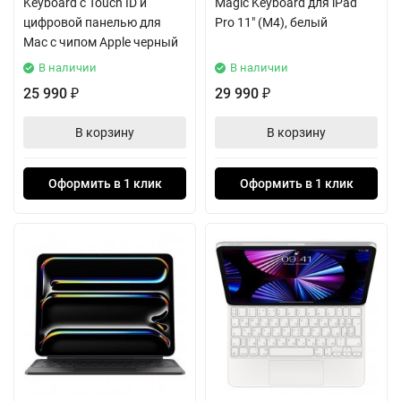
Keyboard с Touch ID и
Magic Keyboard для iPad
цифровой панелью для
Pro 11" (M4), белый
Mac с чипом Apple черный
В наличии
В наличии
25 990
29 990
₽
₽
В корзину
В корзину
Оформить в 1 клик
Оформить в 1 клик