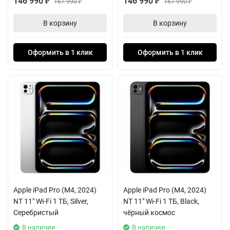
146 990
146 990
₽
167 990
₽
167 990
₽
₽
В корзину
В корзину
Оформить в 1 клик
Оформить в 1 клик
Apple iPad Pro (M4, 2024)
Apple iPad Pro (M4, 2024)
NT 11" Wi-Fi 1 ТБ, Silver,
NT 11" Wi-Fi 1 ТБ, Black,
Серебристый
чёрный космос
В наличии
В наличии