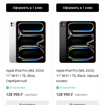
Оформить в 1 клик
Оформить в 1 клик
Apple iPad Pro (M4, 2024)
Apple iPad Pro (M4, 2024)
11" Wi-Fi 1 ТБ, Silver,
11" Wi-Fi 1 ТБ, Black, чёрный
Серебристый
космос
В наличии
В наличии
128 990
128 990
₽
138 990
₽
138 990
₽
₽
В корзину
В корзину