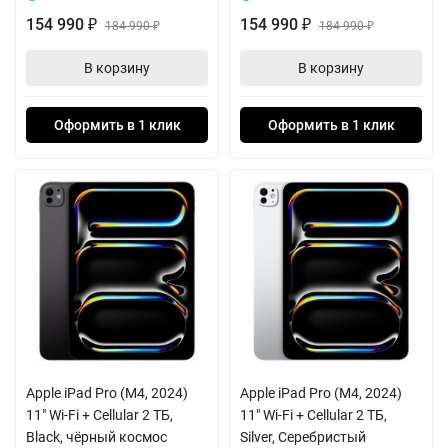
154 990
154 990
₽
184 990
₽
184 990
₽
₽
В корзину
В корзину
Оформить в 1 клик
Оформить в 1 клик
Apple iPad Pro (M4, 2024)
Apple iPad Pro (M4, 2024)
11" Wi-Fi + Cellular 2 ТБ,
11" Wi-Fi + Cellular 2 ТБ,
Black, чёрный космос
Silver, Серебристый