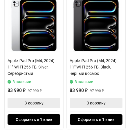
Apple iPad Pro (M4, 2024)
Apple iPad Pro (M4, 2024)
11" Wi-Fi 256 ГБ, Silver,
11" Wi-Fi 256 ГБ, Black,
Серебристый
чёрный космос
В наличии
В наличии
83 990
83 990
₽
97 990
₽
97 990
₽
₽
В корзину
В корзину
Оформить в 1 клик
Оформить в 1 клик