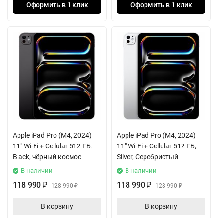
Оформить в 1 клик
Оформить в 1 клик
Apple iPad Pro (M4, 2024)
Apple iPad Pro (M4, 2024)
11" Wi-Fi + Cellular 512 ГБ,
11" Wi-Fi + Cellular 512 ГБ,
Black, чёрный космос
Silver, Серебристый
В наличии
В наличии
118 990
118 990
₽
128 990
₽
128 990
₽
₽
В корзину
В корзину