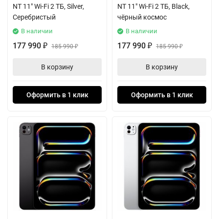
NT 11" Wi-Fi 2 ТБ, Silver,
NT 11" Wi-Fi 2 ТБ, Black,
Серебристый
чёрный космос
В наличии
В наличии
177 990
177 990
₽
185 990
₽
185 990
₽
₽
В корзину
В корзину
Оформить в 1 клик
Оформить в 1 клик