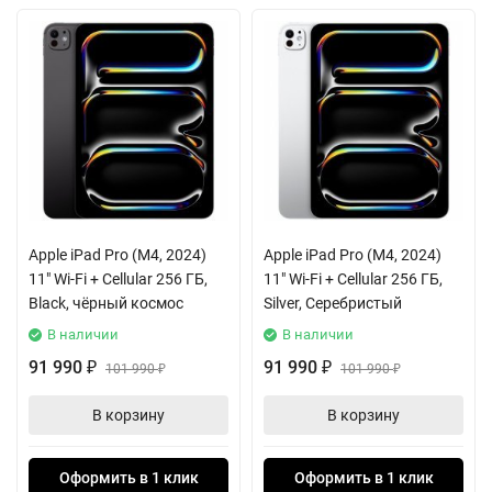
Apple iPad Pro (M4, 2024)
Apple iPad Pro (M4, 2024)
11" Wi-Fi + Cellular 256 ГБ,
11" Wi-Fi + Cellular 256 ГБ,
Black, чёрный космос
Silver, Серебристый
В наличии
В наличии
91 990
91 990
₽
101 990
₽
101 990
₽
₽
В корзину
В корзину
Оформить в 1 клик
Оформить в 1 клик