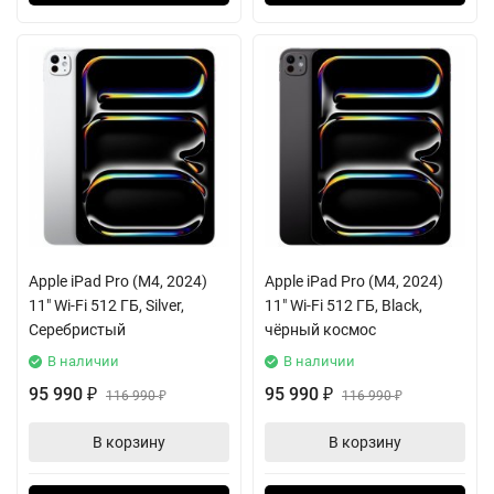
Apple iPad Pro (M4, 2024)
Apple iPad Pro (M4, 2024)
11" Wi-Fi 512 ГБ, Silver,
11" Wi-Fi 512 ГБ, Black,
Серебристый
чёрный космос
В наличии
В наличии
95 990
95 990
₽
116 990
₽
116 990
₽
₽
В корзину
В корзину