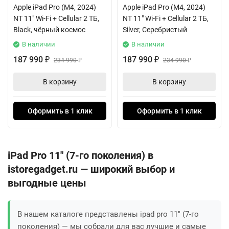
Apple iPad Pro (M4, 2024)
Apple iPad Pro (M4, 2024)
NT 11" Wi-Fi + Cellular 2 ТБ,
NT 11" Wi-Fi + Cellular 2 ТБ,
Black, чёрный космос
Silver, Серебристый
В наличии
В наличии
187 990
187 990
₽
234 990
₽
234 990
₽
₽
В корзину
В корзину
Оформить в 1 клик
Оформить в 1 клик
iPad Pro 11" (7-го поколения) в
istoregadget.ru — широкий выбор и
выгодные цены
В нашем каталоге представлены ipad pro 11" (7-го
поколения) — мы собрали для вас лучшие и самые