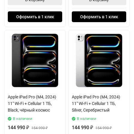
Оформить в 1 клик
Оформить в 1 клик
Apple iPad Pro (M4, 2024)
Apple iPad Pro (M4, 2024)
11" Wi-Fi + Cellular 1 ТБ,
11" Wi-Fi + Cellular 1 ТБ,
Black, чёрный космос
Silver, Серебристый
В наличии
В наличии
144 990
144 990
₽
154 990
₽
154 990
₽
₽