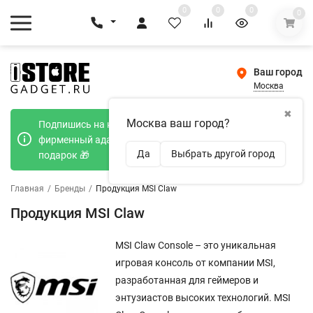
0
0
0
0
Ваш город
Москва
✖
Москва ваш город?
Подпишись на наш телеграмм канал и получи
фирменный адаптер Type-C 20W при покупке в
Да
Выбрать другой город
подарок 🎁
Главная
/
Бренды
/
Продукция MSI Claw
Продукция MSI Claw
MSI Claw Console – это уникальная
игровая консоль от компании MSI,
разработанная для геймеров и
энтузиастов высоких технологий. MSI