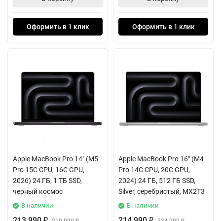
Оформить в 1 клик
Оформить в 1 клик
Apple MacBook Pro 14" (M5
Apple MacBook Pro 16" (M4
Pro 15C CPU, 16C GPU,
Pro 14C CPU, 20C GPU,
2026) 24 ГБ, 1 ТБ SSD,
2024) 24 ГБ, 512 ГБ SSD,
черный космос
Silver, серебристый, MX2T3
В наличии
В наличии
213 990
214 990
₽
₽