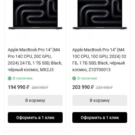
Apple MacBook Pro 14" (M4
Apple MacBook Pro 14" (M4
Pro 14C CPU, 20C GPU,
10C CPU, 10C GPU, 2024) 32
2024) 24 ГБ, 1 ТБ SSD, Black,
ГБ, 1 ТБ SSD, Black, чёрный
чёрный космос, MX2J3
космос, Z1DT00013
В наличии
В наличии
194 990
203 990
₽
204 990
₽
229 990
₽
₽
В корзину
В корзину
Оформить в 1 клик
Оформить в 1 клик