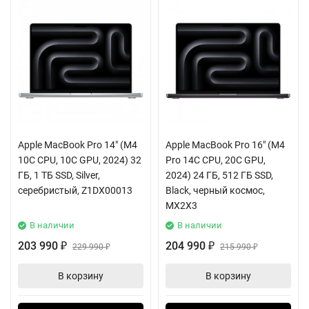
Apple MacBook Pro 14" (M4
Apple MacBook Pro 16" (M4
10C CPU, 10C GPU, 2024) 32
Pro 14C CPU, 20C GPU,
ГБ, 1 ТБ SSD, Silver,
2024) 24 ГБ, 512 ГБ SSD,
серебристый, Z1DX00013
Black, черный космос,
MX2X3
В наличии
В наличии
203 990
204 990
₽
229 990
₽
215 990
₽
₽
В корзину
В корзину