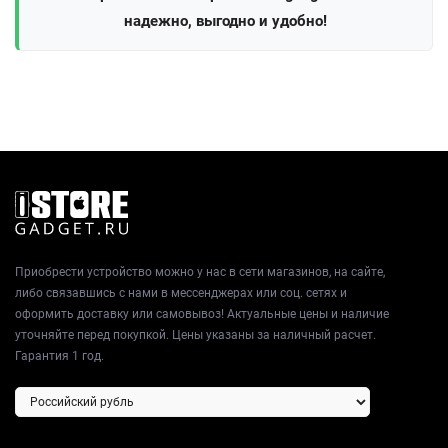
надежно, выгодно и удобно!
Приобрести устройство можно у нас в сети магазинов, на сайте,
либо связавшись с нами в мессенджерах или соц. сетях и
оформить доставку или самовывоз! Актуальные цены и наличие
уточняйте перед покупкой. Цены указаны за наличный расчет.
Гарантия 1 год.