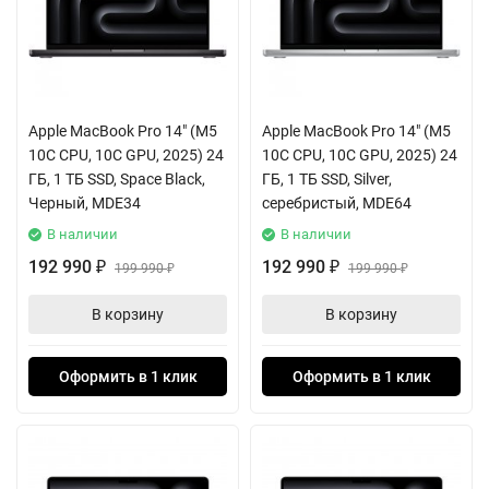
Apple MacBook Pro 14" (M5
Apple MacBook Pro 14" (M5
10C CPU, 10C GPU, 2025) 24
10C CPU, 10C GPU, 2025) 24
ГБ, 1 ТБ SSD, Space Black,
ГБ, 1 ТБ SSD, Silver,
Черный, MDE34
серебристый, MDE64
В наличии
В наличии
192 990
192 990
₽
199 990
₽
199 990
₽
₽
В корзину
В корзину
Оформить в 1 клик
Оформить в 1 клик