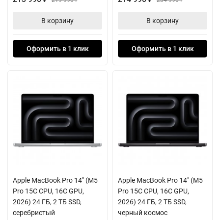
219 990
234 990
₽
₽
В корзину
В корзину
Оформить в 1 клик
Оформить в 1 клик
Apple MacBook Pro 14" (M5
Apple MacBook Pro 14" (M5
Pro 15C CPU, 16C GPU,
Pro 15C CPU, 16C GPU,
2026) 24 ГБ, 2 ТБ SSD,
2026) 24 ГБ, 2 ТБ SSD,
серебристый
черный космос