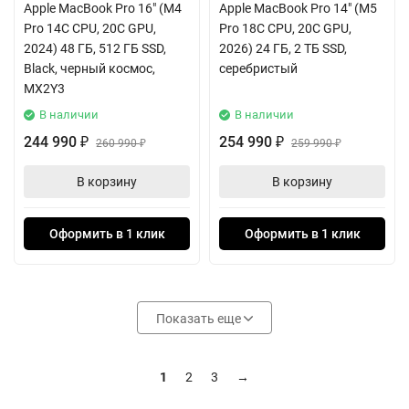
Apple MacBook Pro 16" (M4
Apple MacBook Pro 14" (M5
Pro 14C CPU, 20C GPU,
Pro 18C CPU, 20C GPU,
2024) 48 ГБ, 512 ГБ SSD,
2026) 24 ГБ, 2 ТБ SSD,
Black, черный космос,
серебристый
MX2Y3
В наличии
В наличии
244 990
254 990
₽
260 990
₽
259 990
₽
₽
В корзину
В корзину
Оформить в 1 клик
Оформить в 1 клик
Показать еще
1
2
3
→