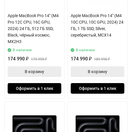
Apple MacBook Pro 14" (M4
Apple MacBook Pro 14" (M4
Pro 12C CPU, 16C GPU,
10C CPU, 10C GPU, 2024) 24
2024) 24 ГБ, 512 ГБ SSD,
ГБ, 1 ТБ SSD, Silver,
Black, чёрный космос,
серебристый, MCX14
MX2H3
В наличии
В наличии
174 990
174 990
₽
179 990
₽
189 990
₽
₽
В корзину
В корзину
Оформить в 1 клик
Оформить в 1 клик