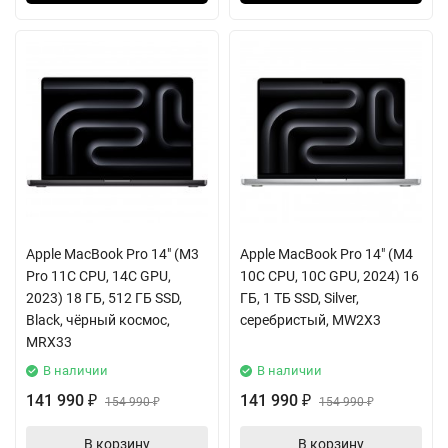
Apple MacBook Pro 14" (M3
Apple MacBook Pro 14" (M4
Pro 11C CPU, 14C GPU,
10C CPU, 10C GPU, 2024) 16
2023) 18 ГБ, 512 ГБ SSD,
ГБ, 1 ТБ SSD, Silver,
Black, чёрный космос,
серебристый, MW2X3
MRX33
В наличии
В наличии
141 990
141 990
₽
154 990
₽
154 990
₽
₽
В корзину
В корзину