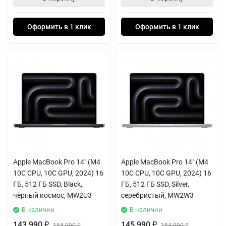
Оформить в 1 клик
Оформить в 1 клик
Apple MacBook Pro 14" (M4
Apple MacBook Pro 14" (M4
10C CPU, 10C GPU, 2024) 16
10C CPU, 10C GPU, 2024) 16
ГБ, 512 ГБ SSD, Black,
ГБ, 512 ГБ SSD, Silver,
чёрный космос, MW2U3
серебристый, MW2W3
В наличии
В наличии
143 990
145 990
₽
154 990
₽
154 990
₽
₽