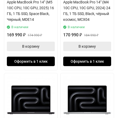
Apple MacBook Pro 14" (M5
Apple MacBook Pro 14" (M4
10C CPU, 10C GPU, 2025) 16
10C CPU, 10C GPU, 2024) 24
ГБ, 1 ТБ SSD, Space Black,
ГБ, 1 ТБ SSD, Black, чёрный
Черный, MDE14
космос, MCX04
В наличии
В наличии
169 990
170 990
₽
174 990
₽
184 990
₽
₽
В корзину
В корзину
Оформить в 1 клик
Оформить в 1 клик