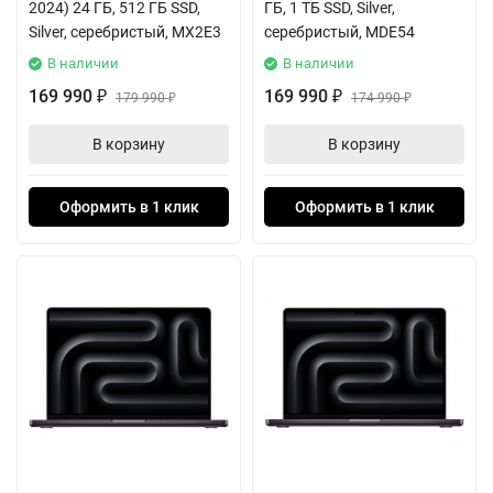
2024) 24 ГБ, 512 ГБ SSD,
ГБ, 1 ТБ SSD, Silver,
Silver, серебристый, MX2E3
серебристый, MDE54
В наличии
В наличии
169 990
169 990
₽
179 990
₽
174 990
₽
₽
В корзину
В корзину
Оформить в 1 клик
Оформить в 1 клик