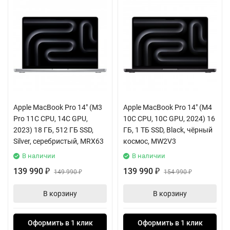
Apple MacBook Pro 14" (M3
Apple MacBook Pro 14" (M4
Pro 11C CPU, 14C GPU,
10C CPU, 10C GPU, 2024) 16
2023) 18 ГБ, 512 ГБ SSD,
ГБ, 1 ТБ SSD, Black, чёрный
Silver, серебристый, MRX63
космос, MW2V3
В наличии
В наличии
139 990
139 990
₽
149 990
₽
154 990
₽
₽
В корзину
В корзину
Оформить в 1 клик
Оформить в 1 клик