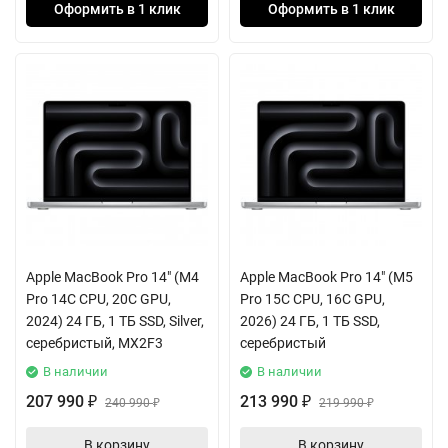
Оформить в 1 клик
Оформить в 1 клик
Apple MacBook Pro 14" (M4
Apple MacBook Pro 14" (M5
Pro 14C CPU, 20C GPU,
Pro 15C CPU, 16C GPU,
2024) 24 ГБ, 1 ТБ SSD, Silver,
2026) 24 ГБ, 1 ТБ SSD,
серебристый, MX2F3
серебристый
В наличии
В наличии
207 990
213 990
₽
240 990
₽
219 990
₽
₽
В корзину
В корзину