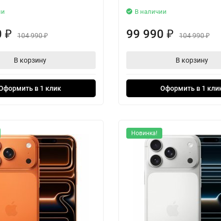
ии
В наличии
0
99 990
₽
₽
104 990
104 990
₽
₽
В корзину
В корзину
Оформить в 1 клик
Оформить в 1 кли
Новинка!