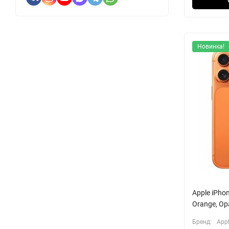
Новинка!
Apple iPho
Orange, О
Бренд:
App