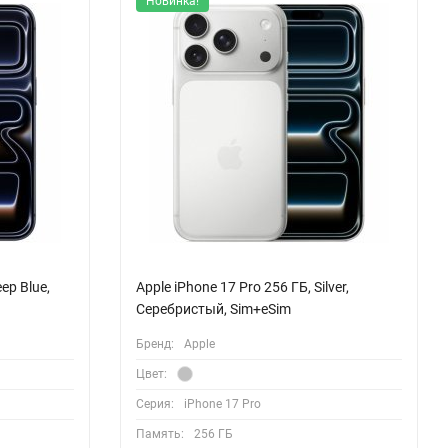
Новинка!
ep Blue,
Apple iPhone 17 Pro 256 ГБ, Silver,
Серебристый, Sim+eSim
Бренд:
Apple
Цвет:
Серия:
iPhone 17 Pro
Память:
256 ГБ