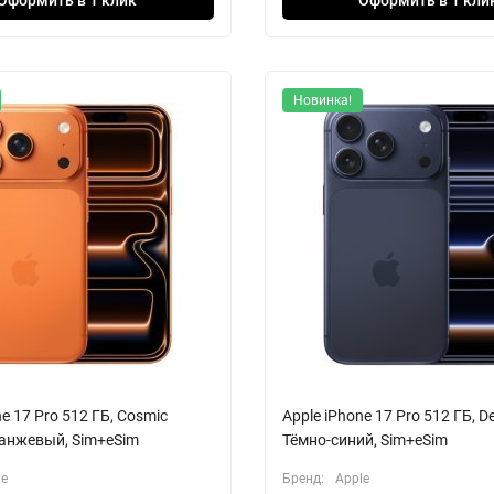
Новинка!
ne 17 Pro 512 ГБ, Cosmic
Apple iPhone 17 Pro 512 ГБ, De
ранжевый, Sim+eSim
Тёмно-синий, Sim+eSim
le
Бренд:
Apple