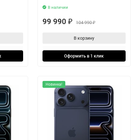
В наличии
99 990
₽
104 990
₽
В корзину
к
Оформить в 1 клик
Новинка!