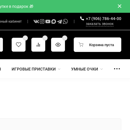
пке в подарок 🎁
+7 (906) 786-44-00
чный кабинет
заказать звонок
0
0
0
Корзина пуста
Ы
ИГРОВЫЕ ПРИСТАВКИ
УМНЫЕ ОЧКИ