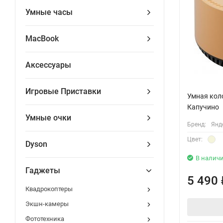
Умные часы
MacBook
Аксессуары
Игровые Приставки
Умная кол
Капучино
Умные очки
Бренд:
Янд
Цвет:
Dyson
В налич
Гаджеты
5 490
Квадрокоптеры
Экшн-камеры
Фототехника