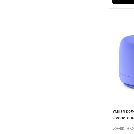
Умная кол
Фиолетов
Бренд:
Янд