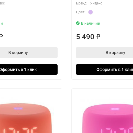
екс
Бренд:
Яндекс
Цвет:
ии
В наличии
5 490
₽
₽
В корзину
В корзину
Оформить в 1 клик
Оформить в 1 кли