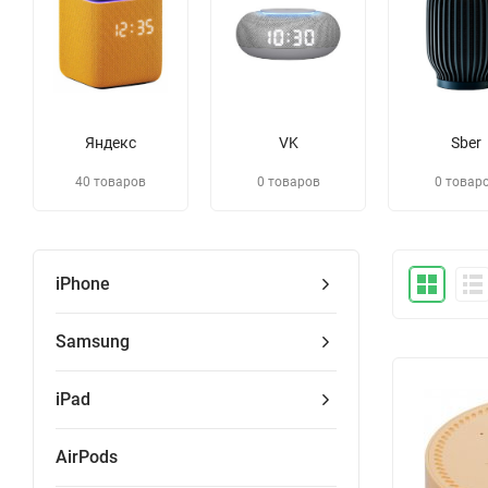
Яндекс
VK
Sber
40 товаров
0 товаров
0 товар
iPhone
Samsung
iPad
AirPods