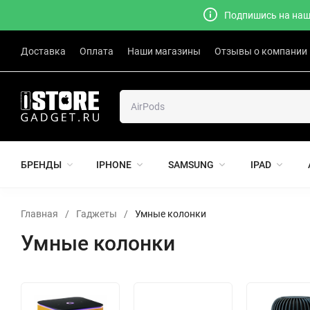
Подпишись на наш 
Доставка
Оплата
Наши магазины
Отзывы о компании
БРЕНДЫ
IPHONE
SAMSUNG
IPAD
Главная
/
Гаджеты
/
Умные колонки
Умные колонки