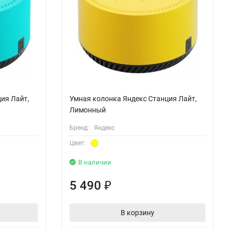
ия Лайт,
Умная колонка Яндекс Станция Лайт,
Лимонный
Бренд:
Яндекс
Цвет:
В наличии
5 490
₽
В корзину