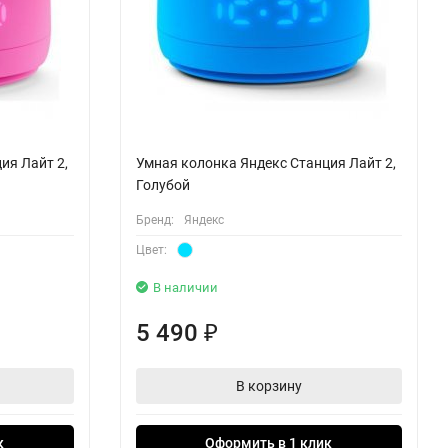
ия Лайт 2,
Умная колонка Яндекс Станция Лайт 2,
Голубой
Бренд:
Яндекс
Цвет:
В наличии
5 490
₽
В корзину
к
Оформить в 1 клик