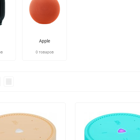
Apple
ов
0 товаров