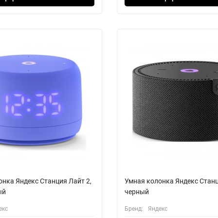
онка Яндекс Станция Лайт 2,
Умная колонка Яндекс Стан
ый
черный
екс
Бренд:
Яндекс