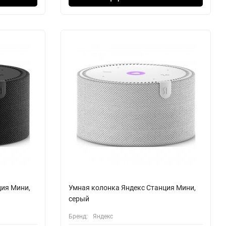
ция Мини,
Умная колонка Яндекс Станция Мини,
серый
Бренд:
Яндекс