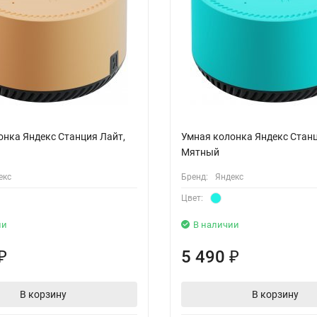
онка Яндекс Станция Лайт,
Умная колонка Яндекс Станц
Мятный
екс
Бренд:
Яндекс
Цвет:
ии
В наличии
5 490
₽
₽
В корзину
В корзину