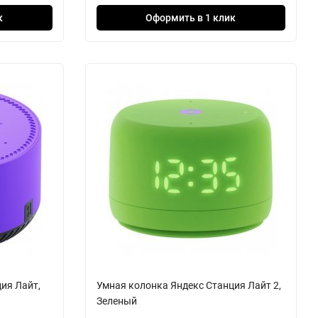
к
Оформить в 1 клик
ия Лайт,
Умная колонка Яндекс Станция Лайт 2,
Зеленый