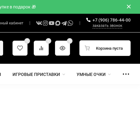
пке в подарок 🎁
+7 (906) 786-44-00
чный кабинет
заказать звонок
0
0
0
Корзина пуста
Ы
ИГРОВЫЕ ПРИСТАВКИ
УМНЫЕ ОЧКИ