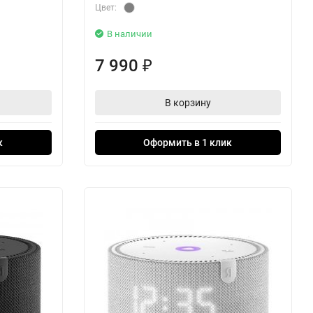
Цвет:
В наличии
7 990
₽
В корзину
к
Оформить в 1 клик