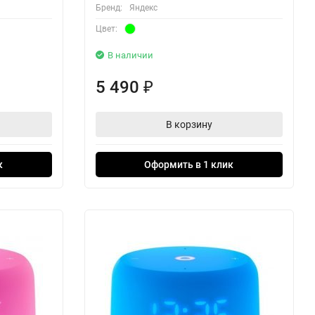
Бренд:
Яндекс
Цвет:
В наличии
5 490
₽
В корзину
к
Оформить в 1 клик