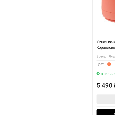
Умная кол
Кораллов
Бренд:
Янд
Цвет:
В налич
5 490