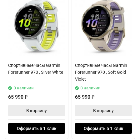
Спортивные часы Garmin
Спортивные часы Garmin
Forerunner 970 , Silver White
Forerunner 970 , Soft Gold
Violet
В наличии
В наличии
65 990
65 990
₽
₽
В корзину
В корзину
Оформить в 1 клик
Оформить в 1 клик