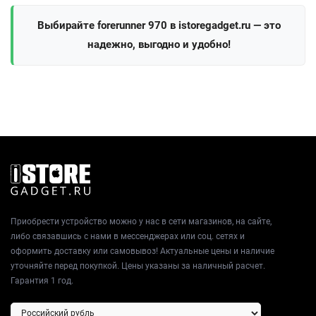
Выбирайте forerunner 970 в istoregadget.ru — это
надежно, выгодно и удобно!
Приобрести устройство можно у нас в сети магазинов, на сайте,
либо связавшись с нами в мессенджерах или соц. сетях и
оформить доставку или самовывоз! Актуальные цены и наличие
уточняйте перед покупкой. Цены указаны за наличный расчет.
Гарантия 1 год.