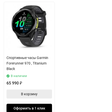
Спортивные часы Garmin
Forerunner 970 , Titanium
Black
В наличии
65 990
₽
В корзину
Оформить в 1 клик