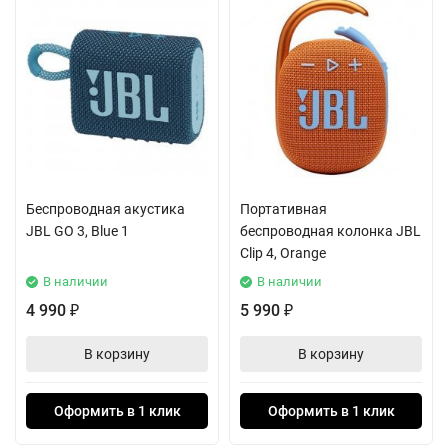
Беспроводная акустика
Портативная
JBL GO 3, Blue 1
беспроводная колонка JBL
Clip 4, Orange
В наличии
В наличии
4 990
5 990
₽
₽
В корзину
В корзину
Оформить в 1 клик
Оформить в 1 клик