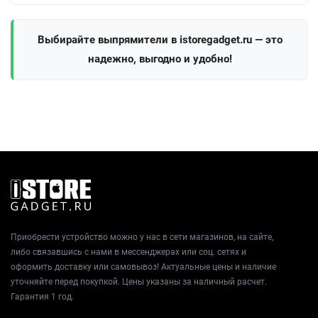
Выбирайте выпрямители в istoregadget.ru — это
надежно, выгодно и удобно!
Приобрести устройство можно у нас в сети магазинов, на сайте,
либо связавшись с нами в мессенджерах или соц. сетях и
оформить доставку или самовывоз! Актуальные цены и наличие
уточняйте перед покупкой. Цены указаны за наличный расчет.
Гарантия 1 год.