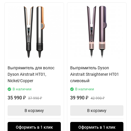
Выпрямитель для волос
Выпрямитель Dyson
Dyson Airstrait HT01,
Airstrait Straightener HT01
Nickel/Copper
сливовый
В наличии
В наличии
35 990
39 990
₽
37 990
₽
42 990
₽
₽
В корзину
В корзину
Оформить в 1 клик
Оформить в 1 клик