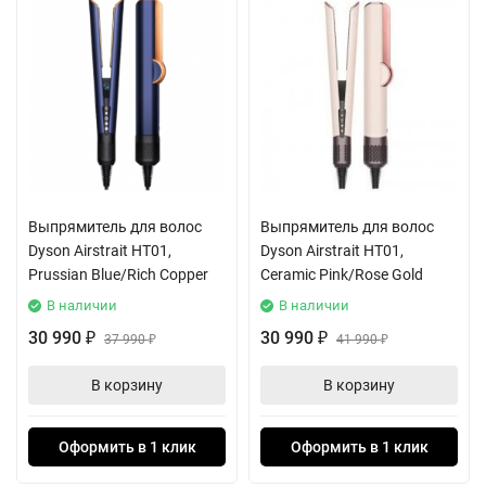
Выпрямитель для волос
Выпрямитель для волос
Dyson Airstrait HT01,
Dyson Airstrait HT01,
Prussian Blue/Rich Copper
Ceramic Pink/Rose Gold
В наличии
В наличии
30 990
30 990
₽
37 990
₽
41 990
₽
₽
В корзину
В корзину
Оформить в 1 клик
Оформить в 1 клик