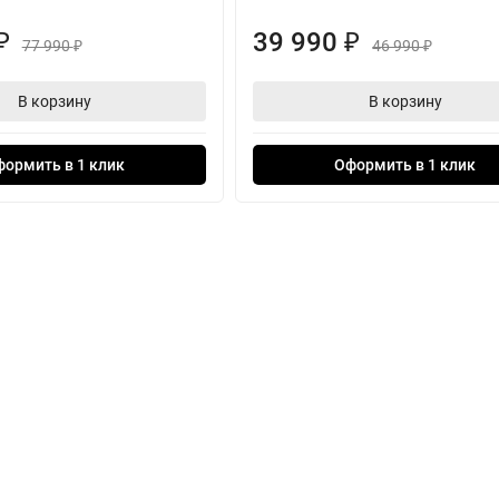
39 990
₽
₽
77 990
46 990
₽
₽
В корзину
В корзину
формить в 1 клик
Оформить в 1 клик