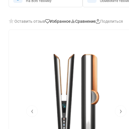
На всю технику
Обменяйте техни
Оставить отзыв
Избранное
Сравнение
Поделиться
‹
›