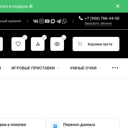
пке в подарок 🎁
+7 (906) 786-44-00
чный кабинет
заказать звонок
0
0
0
Корзина пуста
Ы
ИГРОВЫЕ ПРИСТАВКИ
УМНЫЕ ОЧКИ
рки к покупке
Перенос данных