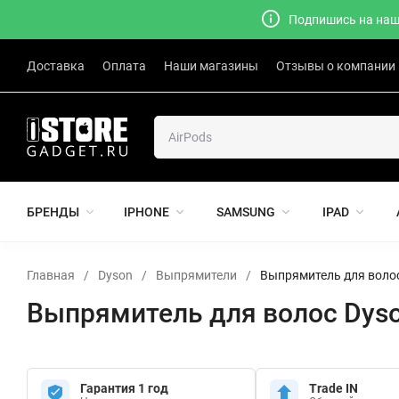
Подпишись на наш 
Доставка
Оплата
Наши магазины
Отзывы о компании
БРЕНДЫ
IPHONE
SAMSUNG
IPAD
Главная
/
Dyson
/
Выпрямители
/
Выпрямитель для волос D
Выпрямитель для волос Dyson 
Гарантия 1 год
Trade IN