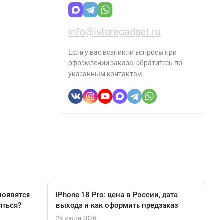
info@istoregadget.ru
Если у вас возникли вопросы при
оформлении заказа, обратитесь по
указанным контактам.
появятся
iPhone 18 Pro: цена в России, дата
яться?
выхода и как оформить предзаказ
29 июля 2026