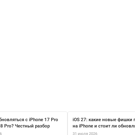
бновляться с iPhone 17 Pro
iOS 27: какие новые фишки 
18 Pro? Честный разбор
на iPhone и стоит ли обновл
6
31 июля 2026