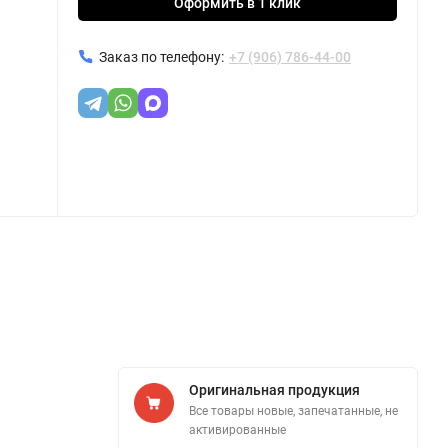
Оформить в 1 клик
Заказ по телефону:
+7 (906) 786-44-00
Оригинальная продукция
Все товары новые, запечатанные, не
активированные