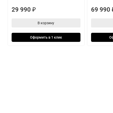
29 990
69 990
₽
В корзину
Оформить в 1 клик
О