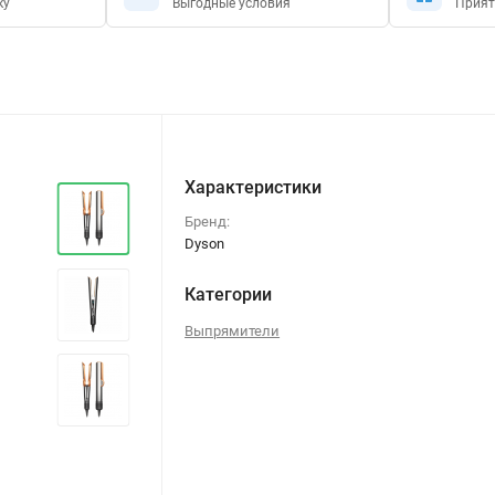
ку
Выгодные условия
Прият
Характеристики
Бренд:
Dyson
Категории
Выпрямители