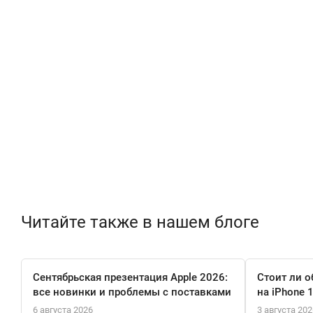
Читайте также в нашем блоге
Сентябрьская презентация Apple 2026:
Стоит ли о
все новинки и проблемы с поставками
на iPhone 
6 августа 2026
3 августа 202