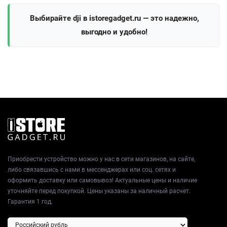
Выбирайте dji в istoregadget.ru — это надежно,
выгодно и удобно!
Приобрести устройство можно у нас в сети магазинов, на сайте,
либо связавшись с нами в мессенджерах или соц. сетях и
оформить доставку или самовывоз! Актуальные цены и наличие
уточняйте перед покупкой. Цены указаны за наличный расчет.
Гарантия 1 год.