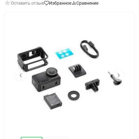
Оставить отзыв
Избранное
Сравнение
‹
›