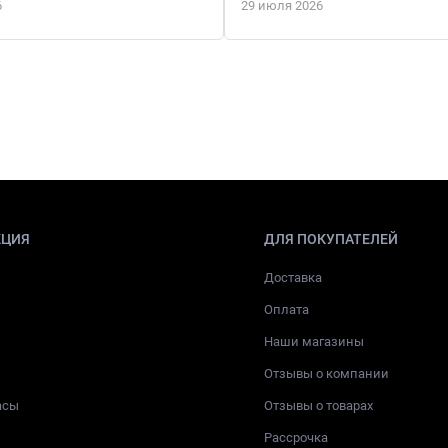
6
29 июля 2026
КЦИЯ
ДЛЯ ПОКУПАТЕЛЕЙ
Доставка
Оплата
Наши магазины
Отзывы о компании
асы
Отзывы о товарах
Рассрочка