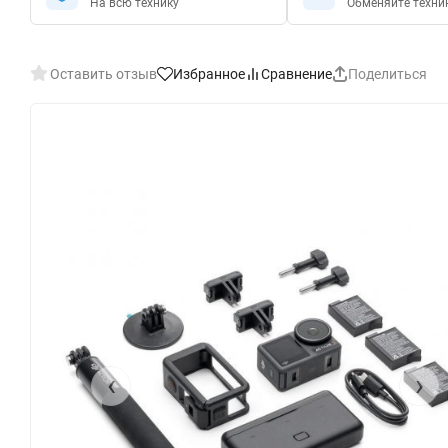
На всю технику
Обменяйте техни
Оставить отзыв
Избранное
Сравнение
Поделиться
‹
›