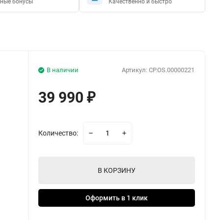
ные бонусы
Качественно и быстро
В наличии
Артикул:
CP.OS.00000221
39 990
₽
Количество:
В КОРЗИНУ
Оформить в 1 клик