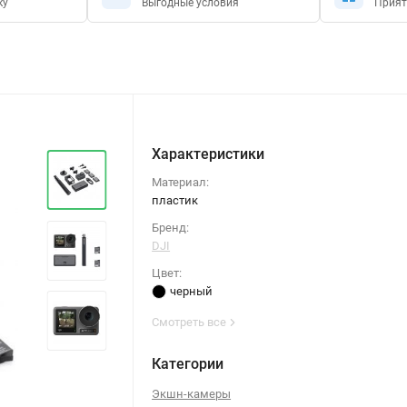
ку
Выгодные условия
Прият
Характеристики
Материал:
пластик
Бренд:
DJI
Цвет:
черный
Смотреть все
Категории
Экшн-камеры