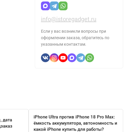
info@istoregadget.ru
Если у вас возникли вопросы при
оформлении заказа, обратитесь по
указанным контактам.
iPhone Ultra против iPhone 18 Pro Max:
, дата
ёмкость аккумулятора, автономность и
дзаказ
какой iPhone купить для работы?