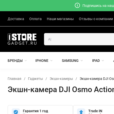
Подпишись на наш 
Доставка
Оплата
Наши магазины
Отзывы о компании
БРЕНДЫ
IPHONE
SAMSUNG
IPAD
Главная
/
Гаджеты
/
Экшн-камеры
/
Экшн-камера DJI Os
Экшн-камера DJI Osmo Actio
Гарантия 1 год
Trade IN