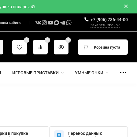
пке в подарок 🎁
+7 (906) 786-44-00
чный кабинет
заказать звонок
0
0
0
Корзина пуста
Ы
ИГРОВЫЕ ПРИСТАВКИ
УМНЫЕ ОЧКИ
рки к покупке
Перенос данных