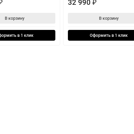
32 990
₽
₽
В корзину
В корзину
формить в 1 клик
Оформить в 1 клик