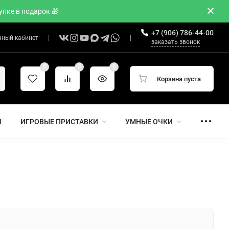
пке в подарок 🎁
+7 (906) 786-44-00
чный кабинет
заказать звонок
0
0
0
Корзина пуста
Ы
ИГРОВЫЕ ПРИСТАВКИ
УМНЫЕ ОЧКИ