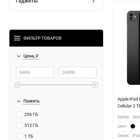
Гаджеты
ФИЛЬТР ТОВАРОВ
Цена, ₽
Apple iPad 
Память
Cellular 2 
256 ГБ
Бренд:
App
512 ГБ
Цвет:
Серия:
iPad
1 ТБ