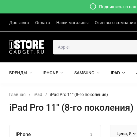
Подпишись на наш 
Доставка
Оплата
Наши магазины
Отзывы о компании
БРЕНДЫ
IPHONE
SAMSUNG
IPAD
Главная
/
iPad
/
iPad Pro 11" (8-го поколения)
iPad Pro 11" (8-го поколения)
Цена, ₽
iPhone