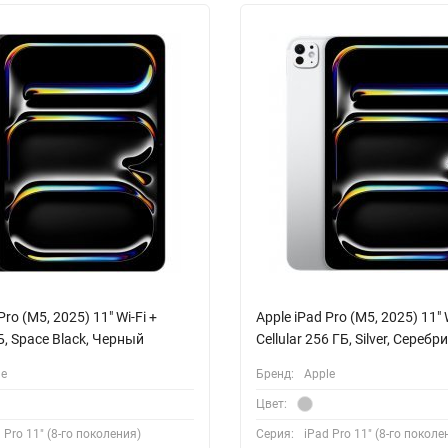
Pro (M5, 2025) 11" Wi-Fi +
Apple iPad Pro (M5, 2025) 11" W
ТБ, Space Black, Черный
Cellular 256 ГБ, Silver, Сереб
le
Бренд:
Apple
Цвет:
 Pro 11" (8-го поколения)
Серия:
iPad Pro 11" (8-го поколе