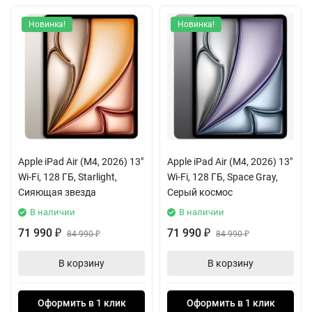
Новинка!
Новинка!
Apple iPad Air (M4, 2026) 13"
Apple iPad Air (M4, 2026) 13"
Wi-Fi, 128 ГБ, Starlight,
Wi-Fi, 128 ГБ, Space Gray,
Сияющая звезда
Серый космос
В наличии
В наличии
71 990
71 990
₽
84 990
₽
84 990
₽
₽
В корзину
В корзину
Оформить в 1 клик
Оформить в 1 клик