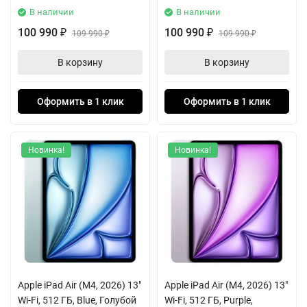
В наличии
В наличии
100 990
100 990
₽
109 990
₽
109 990
₽
₽
В корзину
В корзину
Оформить в 1 клик
Оформить в 1 клик
Новинка!
Новинка!
Apple iPad Air (M4, 2026) 13"
Apple iPad Air (M4, 2026) 13"
Wi-Fi, 512 ГБ, Blue, Голубой
Wi-Fi, 512 ГБ, Purple,