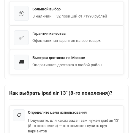
Большой выбор
📦
В наличии — 32 позиций от 71990 рублей
Гарантия качества
✅
Официальная гарантия на все товары
Быстрая доставка по Москве
🚚
Оперативная доставка в любой район
Как выбрать ipad air 13" (8-го поколения)?
Определите цели использования
📋
Подумайте, для каких задач вам нужен ipad air 13"
(8-го поколения) — это поможет сузить круг
вариантов