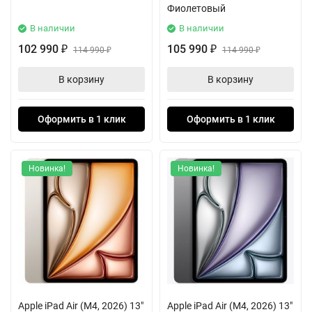
Фиолетовый
В наличии
В наличии
102 990
105 990
₽
114 990
₽
114 990
₽
₽
В корзину
В корзину
Оформить в 1 клик
Оформить в 1 клик
Новинка!
Новинка!
Apple iPad Air (M4, 2026) 13"
Apple iPad Air (M4, 2026) 13"