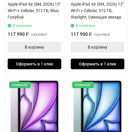
Apple iPad Air (M4, 2026) 13"
Apple iPad Air (M4, 2026) 13"
Wi-Fi + Cellular, 512 ГБ, Blue,
Wi-Fi + Cellular, 512 ГБ,
Голубой
Starlight, Сияющая звезда
В наличии
В наличии
117 990
117 990
₽
124 990
₽
124 990
₽
₽
В корзину
В корзину
Оформить в 1 клик
Оформить в 1 клик
Новинка!
Новинка!