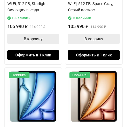
Wi-Fi, 512 ГБ, Starlight,
Wi-Fi, 512 ГБ, Space Gray,
Сияющая звезда
Серый космос
В наличии
В наличии
105 990
105 990
₽
114 990
₽
114 990
₽
₽
В корзину
В корзину
Оформить в 1 клик
Оформить в 1 клик
Новинка!
Новинка!