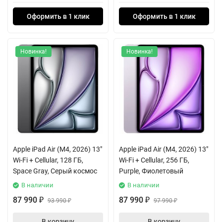
Оформить в 1 клик
Оформить в 1 клик
Новинка!
Новинка!
Apple iPad Air (M4, 2026) 13"
Apple iPad Air (M4, 2026) 13"
Wi-Fi + Cellular, 128 ГБ,
Wi-Fi + Cellular, 256 ГБ,
Space Gray, Серый космос
Purple, Фиолетовый
В наличии
В наличии
87 990
87 990
₽
93 990
₽
97 990
₽
₽
В корзину
В корзину