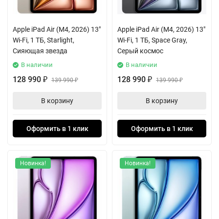
Apple iPad Air (M4, 2026) 13"
Apple iPad Air (M4, 2026) 13"
Wi-Fi, 1 ТБ, Starlight,
Wi-Fi, 1 ТБ, Space Gray,
Сияющая звезда
Серый космос
В наличии
В наличии
128 990
128 990
₽
139 990
₽
139 990
₽
₽
В корзину
В корзину
Оформить в 1 клик
Оформить в 1 клик
Новинка!
Новинка!