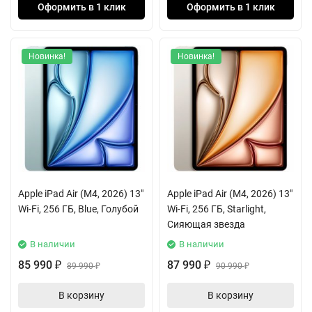
Оформить в 1 клик
Оформить в 1 клик
Новинка!
Новинка!
Apple iPad Air (M4, 2026) 13"
Apple iPad Air (M4, 2026) 13"
Wi-Fi, 256 ГБ, Blue, Голубой
Wi-Fi, 256 ГБ, Starlight,
Сияющая звезда
В наличии
В наличии
85 990
87 990
₽
89 990
₽
90 990
₽
₽
В корзину
В корзину