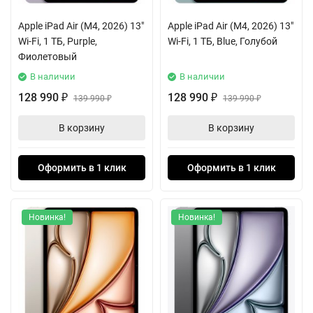
Apple iPad Air (M4, 2026) 13"
Apple iPad Air (M4, 2026) 13"
Wi-Fi, 1 ТБ, Purple,
Wi-Fi, 1 ТБ, Blue, Голубой
Фиолетовый
В наличии
В наличии
128 990
128 990
₽
139 990
₽
139 990
₽
₽
В корзину
В корзину
Оформить в 1 клик
Оформить в 1 клик
Новинка!
Новинка!