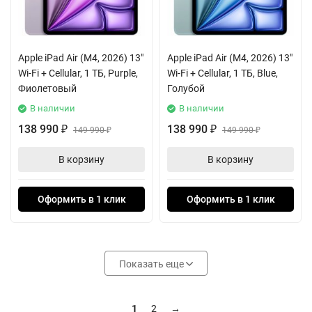
Apple iPad Air (M4, 2026) 13"
Apple iPad Air (M4, 2026) 13"
Wi-Fi + Cellular, 1 ТБ, Purple,
Wi-Fi + Cellular, 1 ТБ, Blue,
Фиолетовый
Голубой
В наличии
В наличии
138 990
138 990
₽
149 990
₽
149 990
₽
₽
В корзину
В корзину
Оформить в 1 клик
Оформить в 1 клик
Показать еще
1
2
→