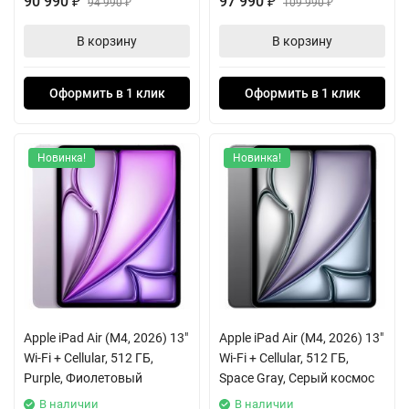
90 990
97 990
₽
94 990
₽
109 990
₽
₽
В корзину
В корзину
Оформить в 1 клик
Оформить в 1 клик
Новинка!
Новинка!
Apple iPad Air (M4, 2026) 13"
Apple iPad Air (M4, 2026) 13"
Wi-Fi + Cellular, 512 ГБ,
Wi-Fi + Cellular, 512 ГБ,
Purple, Фиолетовый
Space Gray, Серый космос
В наличии
В наличии