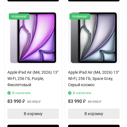
Новинка!
Новинка!
Apple iPad Air (M4, 2026) 13"
Apple iPad Air (M4, 2026) 13"
Wi-Fi, 256 ГБ, Purple,
Wi-Fi, 256 ГБ, Space Gray,
Фиолетовый
Серый космос
В наличии
В наличии
83 990
83 990
₽
89 990
₽
89 990
₽
₽
В корзину
В корзину