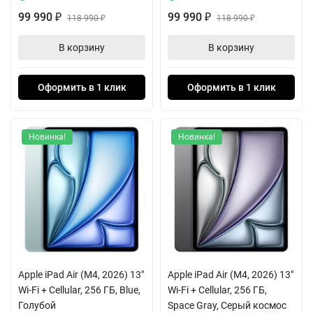
99 990
99 990
₽
118 990
₽
118 990
₽
₽
В корзину
В корзину
Оформить в 1 клик
Оформить в 1 клик
Новинка!
Новинка!
Apple iPad Air (M4, 2026) 13"
Apple iPad Air (M4, 2026) 13"
Wi-Fi + Cellular, 256 ГБ, Blue,
Wi-Fi + Cellular, 256 ГБ,
Голубой
Space Gray, Серый космос