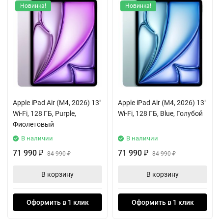
Новинка!
Новинка!
Apple iPad Air (M4, 2026) 13"
Apple iPad Air (M4, 2026) 13"
Wi-Fi, 128 ГБ, Purple,
Wi-Fi, 128 ГБ, Blue, Голубой
Фиолетовый
В наличии
В наличии
71 990
71 990
₽
84 990
₽
84 990
₽
₽
В корзину
В корзину
Оформить в 1 клик
Оформить в 1 клик