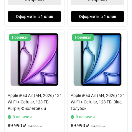
Оформить в 1 клик
Оформить в 1 клик
Новинка!
Новинка!
Apple iPad Air (M4, 2026) 13"
Apple iPad Air (M4, 2026) 13"
Wi-Fi + Cellular, 128 ГБ,
Wi-Fi + Cellular, 128 ГБ, Blue,
Purple, Фиолетовый
Голубой
В наличии
В наличии
89 990
89 990
₽
94 990
₽
94 990
₽
₽