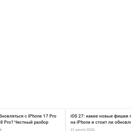
бновляться с iPhone 17 Pro
iOS 27: какие новые фишки 
18 Pro? Честный разбор
на iPhone и стоит ли обновл
6
31 июля 2026