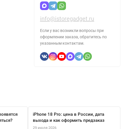
info@istoregadget.ru
Если у вас возникли вопросы при
оформлении заказа, обратитесь по
указанным контактам.
появятся
iPhone 18 Pro: цена в России, дата
яться?
выхода и как оформить предзаказ
29 июля 2026