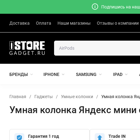
Подпишись на наш 
Доставка
Оплата
Наши магазины
Отзывы о компании
БРЕНДЫ
IPHONE
SAMSUNG
IPAD
Главная
/
Гаджеты
/
Умные колонки
/
Умная колонка Янд
Умная колонка Яндекс мини 
Гарантия 1 год
Trade IN