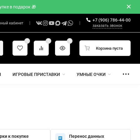
пке в подарок 🎁
+7 (906) 786-44-00
чный кабинет
заказать звонок
0
0
0
Корзина пуста
Ы
ИГРОВЫЕ ПРИСТАВКИ
УМНЫЕ ОЧКИ
рки к покупке
Перенос данных