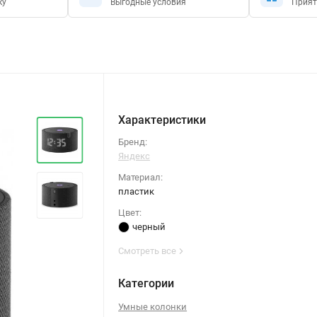
ку
Выгодные условия
Прият
Характеристики
Бренд:
Яндекс
Материал:
пластик
Цвет:
черный
Смотреть все
Категории
Умные колонки