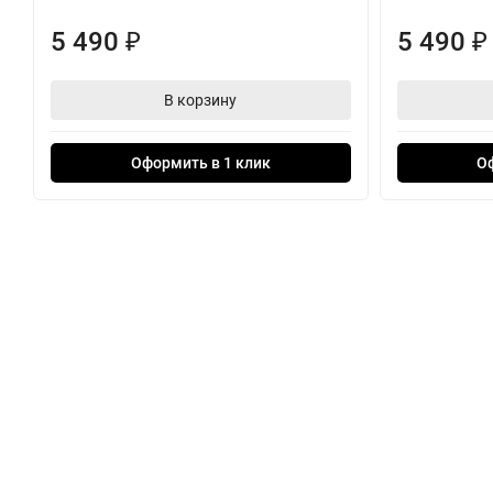
5 490
5 490
₽
₽
В корзину
Оформить в 1 клик
О