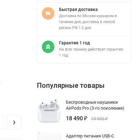
Быстрая доставка
Доставка по Москве курьером в
течении дня, доставка в любой
регион РФ 1-3 дня
Гарантия 1 год
На всю технику действует гарантия
1 год
с.
Популярные товары
Беспроводные наушники
AirPods Pro (3-го поколения)
18 490
›
₽
19 990
₽
Адаптер питания USB-C