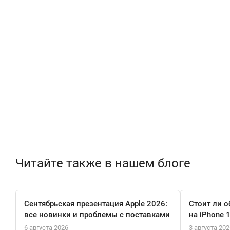
Читайте также в нашем блоге
Сентябрьская презентация Apple 2026:
Стоит ли о
все новинки и проблемы с поставками
на iPhone 
6 августа 2026
3 августа 202