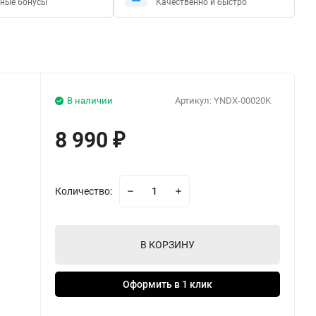
ные бонусы
Качественно и быстро
В наличии
Артикул:
YNDX-00020K
8 990
₽
Количество:
В КОРЗИНУ
Оформить в 1 клик