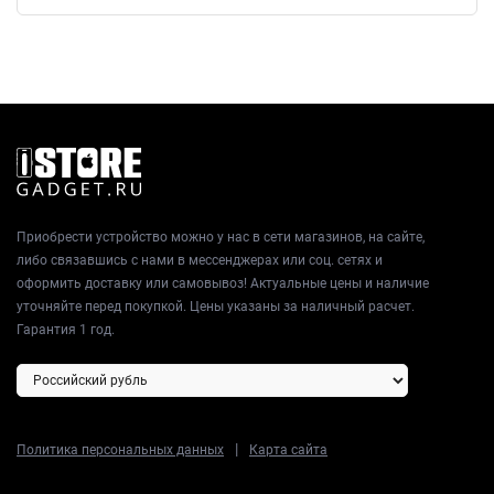
Приобрести устройство можно у нас в сети магазинов, на сайте,
либо связавшись с нами в мессенджерах или соц. сетях и
оформить доставку или самовывоз! Актуальные цены и наличие
уточняйте перед покупкой. Цены указаны за наличный расчет.
Гарантия 1 год.
|
Политика персональных данных
Карта сайта