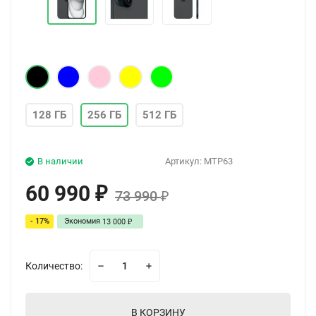
128 ГБ
256 ГБ
512 ГБ
В наличии
Артикул:
MTP63
60 990
₽
73 990
₽
- 17%
Экономия
13 000
₽
Количество:
В КОРЗИНУ