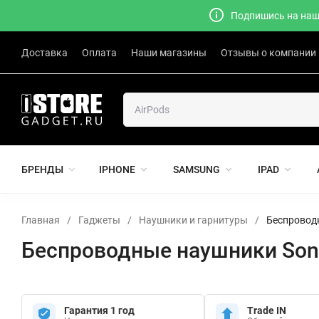
Подпишись на наш 
Доставка
Оплата
Наши магазины
Отзывы о компании
БРЕНДЫ
IPHONE
SAMSUNG
IPAD
Главная
/
Гаджеты
/
Наушники и гарнитуры
/
Беспровод
Беспроводные наушники Son
Гарантия 1 год
Trade IN