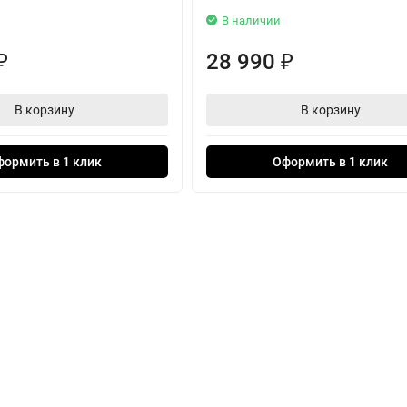
В наличии
28 990
₽
₽
В корзину
В корзину
формить в 1 клик
Оформить в 1 клик