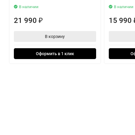
В наличии
В наличии
21 990
15 990
₽
В корзину
Оформить в 1 клик
О