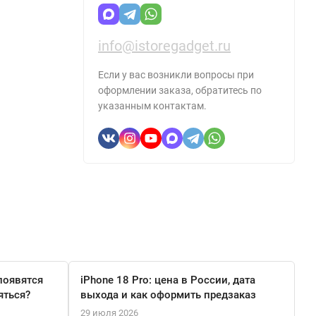
info@istoregadget.ru
Если у вас возникли вопросы при
оформлении заказа, обратитесь по
указанным контактам.
появятся
iPhone 18 Pro: цена в России, дата
яться?
выхода и как оформить предзаказ
29 июля 2026