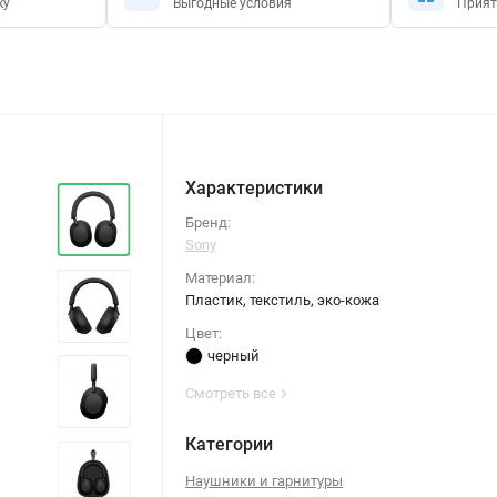
ку
Выгодные условия
Прият
Характеристики
Бренд:
Sony
Материал:
Пластик, текстиль, эко-кожа
Цвет:
черный
Смотреть все
Категории
Наушники и гарнитуры