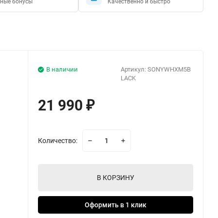
ные бонусы
Качественно и быстро
В наличии
Артикул:
SONYWHXM5B
LACK
21 990
₽
Количество:
В КОРЗИНУ
Оформить в 1 клик