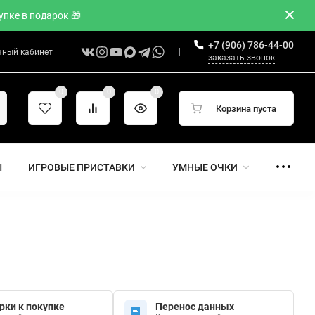
пке в подарок 🎁
+7 (906) 786-44-00
чный кабинет
заказать звонок
0
0
0
Корзина пуста
Ы
ИГРОВЫЕ ПРИСТАВКИ
УМНЫЕ ОЧКИ
рки к покупке
Перенос данных