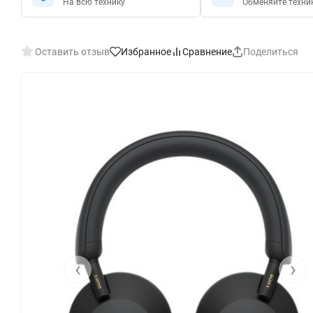
На всю технику
Обменяйте техни
Оставить отзыв
Избранное
Сравнение
Поделиться
‹
›