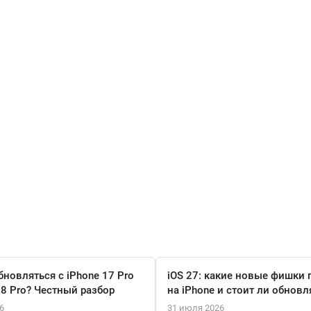
бновляться с iPhone 17 Pro
iOS 27: какие новые фишки 
18 Pro? Честный разбор
на iPhone и стоит ли обновл
6
31 июля 2026