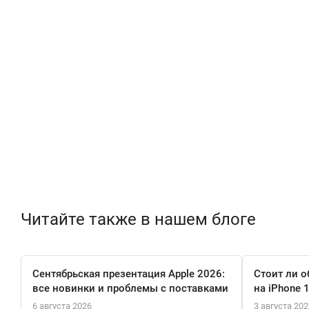
Читайте также в нашем блоге
Сентябрьская презентация Apple 2026:
Стоит ли о
все новинки и проблемы с поставками
на iPhone 
6 августа 2026
3 августа 202