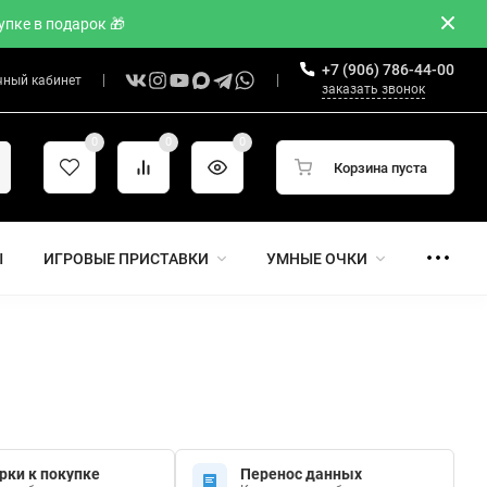
пке в подарок 🎁
+7 (906) 786-44-00
чный кабинет
заказать звонок
0
0
0
Корзина пуста
Ы
ИГРОВЫЕ ПРИСТАВКИ
УМНЫЕ ОЧКИ
рки к покупке
Перенос данных