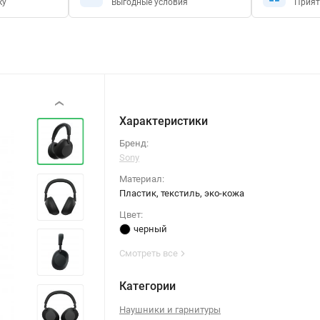
ку
Выгодные условия
Прият
‹
Характеристики
Бренд:
Sony
Материал:
Пластик, текстиль, эко-кожа
Цвет:
черный
Смотреть все
Категории
Наушники и гарнитуры