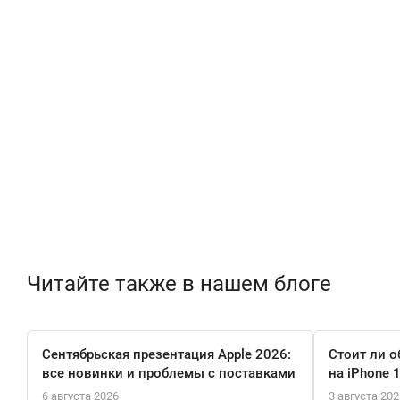
Читайте также в нашем блоге
Сентябрьская презентация Apple 2026:
Стоит ли о
все новинки и проблемы с поставками
на iPhone 
6 августа 2026
3 августа 202