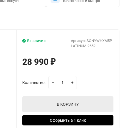
ные бонусы
Качественно и быстро
В наличии
Артикул:
SONYWHXM5P
LATINUM-2652
28 990
₽
Количество:
В КОРЗИНУ
Оформить в 1 клик