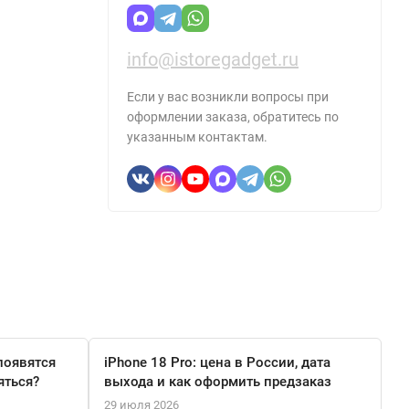
info@istoregadget.ru
Если у вас возникли вопросы при
оформлении заказа, обратитесь по
указанным контактам.
появятся
iPhone 18 Pro: цена в России, дата
яться?
выхода и как оформить предзаказ
29 июля 2026