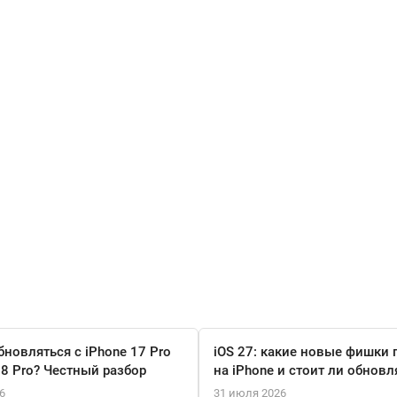
бновляться с iPhone 17 Pro
iOS 27: какие новые фишки 
18 Pro? Честный разбор
на iPhone и стоит ли обновл
6
31 июля 2026