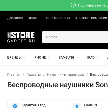
Подпишись на наш 
Доставка
Оплата
Наши магазины
Отзывы о компании
БРЕНДЫ
IPHONE
SAMSUNG
IPAD
Главная
/
Гаджеты
/
Наушники и гарнитуры
/
Беспровод
Беспроводные наушники Son
Гарантия 1 год
Trade IN