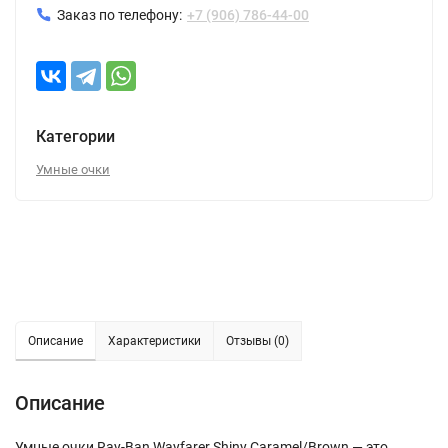
Заказ по телефону:
+7 (906) 786-44-00
Категории
Умные очки
Описание
Характеристики
Отзывы (0)
Описание
Умные очки Ray-Ban Wayfarer Shiny Caramel/Brown — это