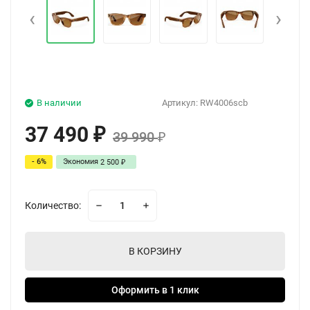
‹
›
В наличии
Артикул:
RW4006scb
37 490
₽
39 990
₽
- 6%
Экономия
2 500
₽
Количество:
В КОРЗИНУ
Оформить в 1 клик