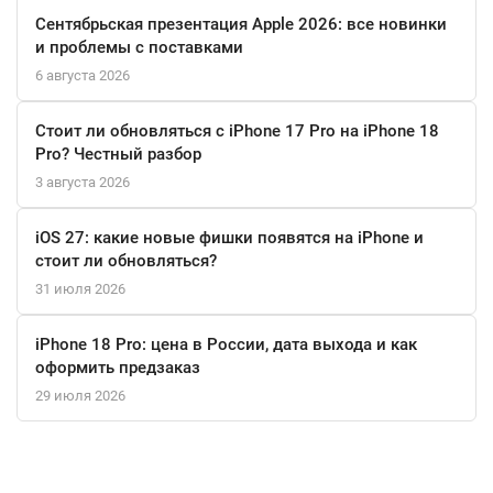
Caramel/Brown — это не просто очки, а ваш персональный
Сентябрьская презентация Apple 2026: все новинки
проводник в мир цифровых возможностей, оформленный в
и проблемы с поставками
безупречном винтажном стиле.
6 августа 2026
Стоит ли обновляться с iPhone 17 Pro на iPhone 18
Pro? Честный разбор
3 августа 2026
iOS 27: какие новые фишки появятся на iPhone и
стоит ли обновляться?
31 июля 2026
iPhone 18 Pro: цена в России, дата выхода и как
оформить предзаказ
29 июля 2026