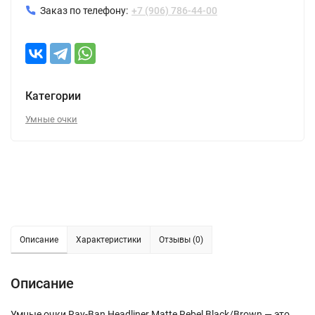
Заказ по телефону:
+7 (906) 786-44-00
Категории
Умные очки
Описание
Характеристики
Отзывы (0)
Описание
Умные очки Ray-Ban Headliner Matte Rebel Black/Brown — это