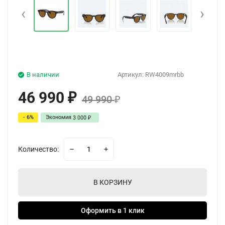
‹
›
В наличии
Артикул:
RW4009mrbb
46 990
₽
49 990
₽
- 6%
Экономия
3 000
₽
Количество:
В КОРЗИНУ
Оформить в 1 клик