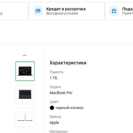
Кредит и рассрочка
Пода
ку
Выгодные условия
Прият
‹
Характеристики
Память:
1 ТБ
Серия:
MacBook Pro
Цвет:
черный космос
Бренд:
Apple
Материал: