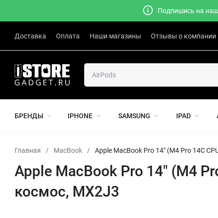
Подпишись на наш 
Доставка
Оплата
Наши магазины
Отзывы о компании
БРЕНДЫ
IPHONE
SAMSUNG
IPAD
Главная
/
MacBook
/
Apple MacBook Pro 14" (M4 Pro 14C CPU
Apple MacBook Pro 14" (M4 Pr
космос, MX2J3