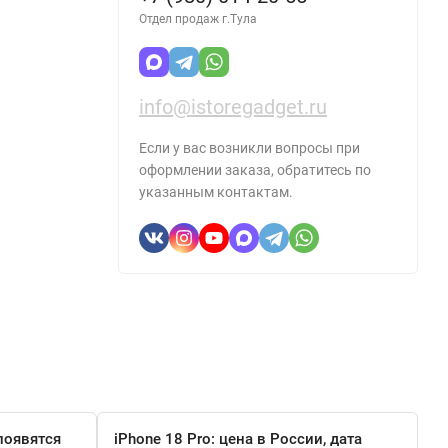
Отдел продаж г.Тула
info@istoregadget.ru
Если у вас возникли вопросы при
оформлении заказа, обратитесь по
указанным контактам.
появятся
iPhone 18 Pro: цена в России, дата