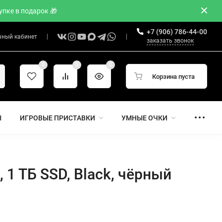
пке в подарок 🎁
+7 (906) 786-44-00
чный кабинет
заказать звонок
0
0
0
Корзина пуста
Ы
ИГРОВЫЕ ПРИСТАВКИ
УМНЫЕ ОЧКИ
 1 ТБ SSD, Black, чёрный