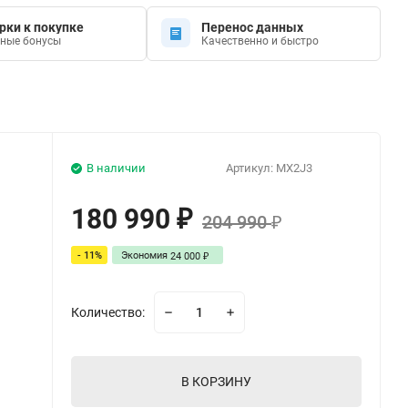
рки к покупке
Перенос данных
ные бонусы
Качественно и быстро
В наличии
Артикул:
MX2J3
180 990
₽
204 990
₽
- 11%
Экономия
24 000
₽
Количество:
В КОРЗИНУ