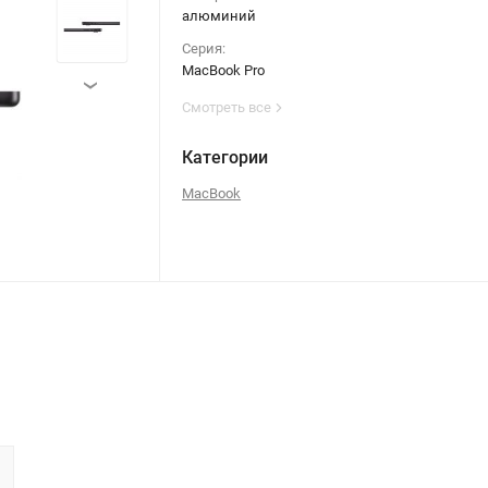
алюминий
Серия:
MacBook Pro
›
Смотреть все
Категории
MacBook