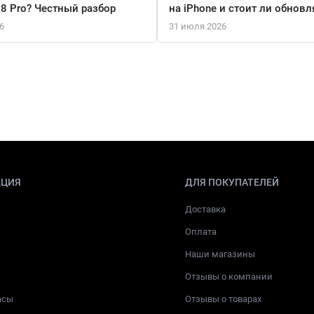
18 Pro? Честный разбор
на iPhone и стоит ли обновл
6
31 июля 2026
КЦИЯ
ДЛЯ ПОКУПАТЕЛЕЙ
Доставка
Оплата
Наши магазины
Отзывы о компании
асы
Отзывы о товарах