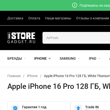
Подпишись на наш 
Доставка
Оплата
Наши магазины
Отзывы о компании
БРЕНДЫ
IPHONE
SAMSUNG
IPAD
Главная
/
iPhone
/
Apple iPhone 16 Pro 128 ГБ, White Titani
Apple iPhone 16 Pro 128 ГБ, 
Гарантия 1 год
Trade IN