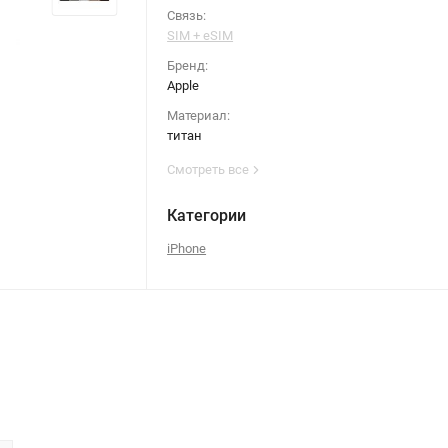
Связь:
SIM + eSIM
Бренд:
Apple
Материал:
титан
Смотреть все
Категории
iPhone