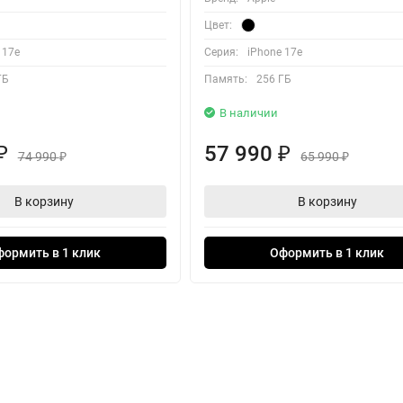
Цвет:
 17e
Серия:
iPhone 17e
ГБ
Память:
256 ГБ
В наличии
57 990
₽
₽
74 990
65 990
₽
₽
В корзину
В корзину
формить в 1 клик
Оформить в 1 клик