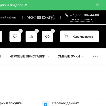
пке в подарок 🎁
+7 (906) 786-44-00
чный кабинет
заказать звонок
0
0
0
Корзина пуста
Ы
ИГРОВЫЕ ПРИСТАВКИ
УМНЫЕ ОЧКИ
рки к покупке
Перенос данных