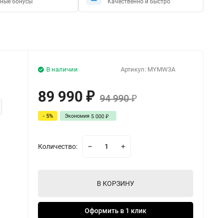
ные бонусы
Качественно и быстро
В наличии
Артикул:
MYMW3A
89 990
₽
94 990
₽
- 5%
Экономия
5 000
₽
Количество:
В КОРЗИНУ
Оформить в 1 клик