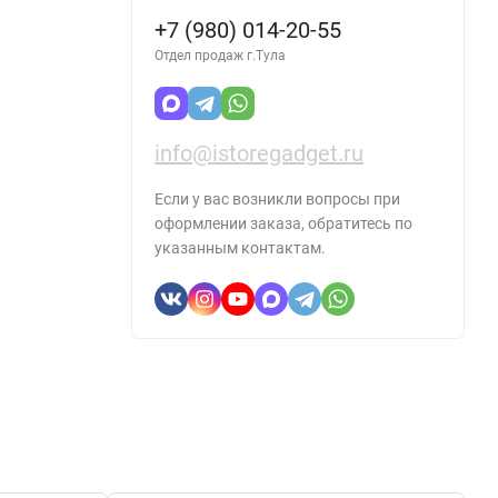
+7 (980) 014-20-55
Отдел продаж г.Тула
info@istoregadget.ru
Если у вас возникли вопросы при
оформлении заказа, обратитесь по
указанным контактам.