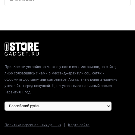
Приобрести устройство можно у нас в сети магазинов, на сайте,
либо связавшись с нами в мессенджерах или соц. сетях и
оформить доставку или самовывоз! Актуальные цены и наличие
уточняйте перед покупкой. Цены указаны за наличный расчет.
Гарантия 1 год.
|
Политика персональных данных
Карта сайта