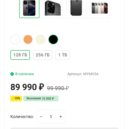
128 ГБ
256 ГБ
1 ТБ
В наличии
Артикул:
MYMV3A
89 990
₽
99 990
₽
- 10%
Экономия
10 000
₽
Количество: