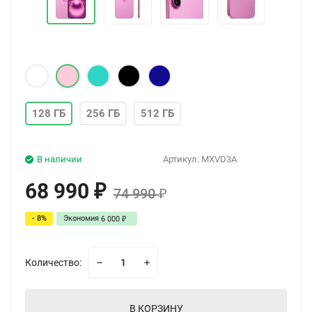
128 ГБ
256 ГБ
512 ГБ
В наличии
Артикул:
MXVD3A
68 990
₽
74 990
₽
- 8%
Экономия
6 000
₽
Количество:
В КОРЗИНУ