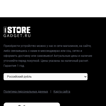
Приобрести устройство можно у нас в сети магазинов, на сайте,
либо связавшись с нами в мессенджерах или соц. сетях и
оформить доставку или самовывоз! Актуальные цены и наличие
уточняйте перед покупкой. Цены указаны за наличный расчет.
Гарантия 1 год.
|
Политика персональных данных
Карта сайта