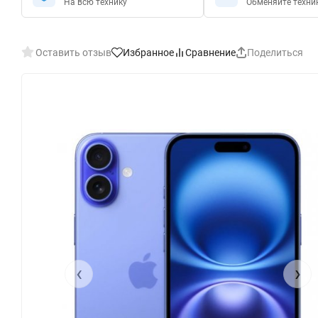
На всю технику
Обменяйте техни
Оставить отзыв
Избранное
Сравнение
Поделиться
‹
›