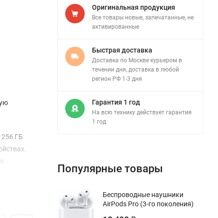
Оригинальная продукция
Все товары новые, запечатанные, не
активированные
Быстрая доставка
Доставка по Москве курьером в
течении дня, доставка в любой
регион РФ 1-3 дня
Гарантия 1 год
ную
На всю технику действует гарантия
1 год
 256 ГБ
ойствах.
ая
Популярные товары
Беспроводные наушники
оляет
AirPods Pro (3-го поколения)
и