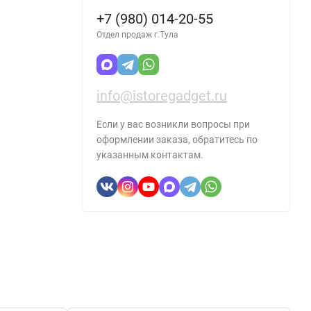
+7 (980) 014-20-55
Отдел продаж г.Тула
info@istoregadget.ru
Если у вас возникли вопросы при
оформлении заказа, обратитесь по
указанным контактам.