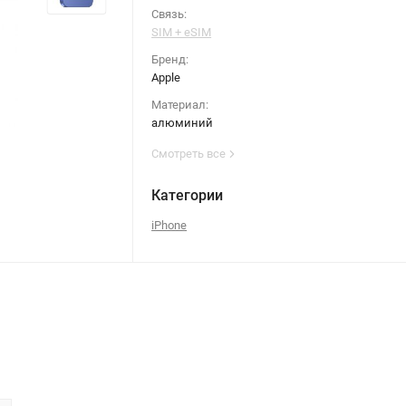
Связь:
SIM + eSIM
Бренд:
Apple
Материал:
алюминий
Смотреть все
Категории
iPhone