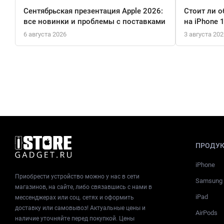
Сентябрьская презентация Apple 2026:
Стоит ли о
все новинки и проблемы с поставками
на iPhone 
6 августа 2026
3 августа 202
ПРОДУ
iPhone
Приобрести устройство можно у нас в сети
Samsung
магазинов, на сайте, либо связавшись с нами в
iPad
мессенджерах или соц. сетях и оформить
доставку или самовывоз! Актуальные цены и
AirPods
наличие уточняйте перед покупкой. Цены