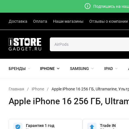
Подпишись на наш 
Доставка
Оплата
Наши магазины
Отзывы о компании
БРЕНДЫ
IPHONE
SAMSUNG
IPAD
Главная
/
iPhone
/
Apple iPhone 16 256 ГБ, Ultramarine, Уль
Apple iPhone 16 256 ГБ, Ultr
Гарантия 1 год
Trade IN