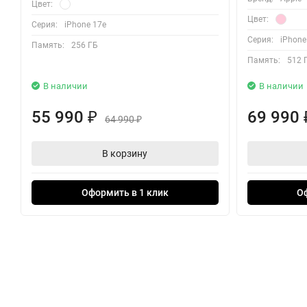
Цвет:
Цвет:
Серия:
iPhone 17e
Серия:
iPhone
Память:
256 ГБ
Память:
512 
В наличии
В наличии
55 990
69 990
₽
64 990
₽
В корзину
Оформить в 1 клик
О