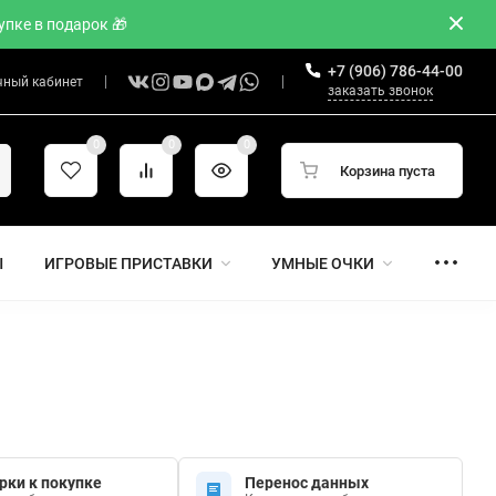
пке в подарок 🎁
+7 (906) 786-44-00
чный кабинет
заказать звонок
0
0
0
Корзина пуста
Ы
ИГРОВЫЕ ПРИСТАВКИ
УМНЫЕ ОЧКИ
рки к покупке
Перенос данных