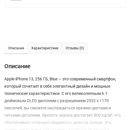
Описание
Характеристики
Отзывы (0)
Описание
Apple iPhone 13, 256 ГБ, Blue — это современный смартфон,
который сочетает в себе элегантный дизайн и мощные
технические характеристики. С его великолепным 6.1-
дюймовым OLED дисплеем с разрешением 2532 x 1170
пикселей, вы сможете наслаждаться яркими цветами и
четкими деталями. Яркость экрана достигает 800 кд/м², что
обеспечивает отличную видимость даже на солнце. Эта
модель весит всего 173 грамма, что делает её лёгкой и