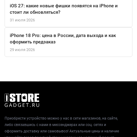
высококачественные камеры и отличная производительность
iOS 27: какие новые фишки появятся на iPhone и
гарантируют, что этот смартфон станет вашим незаменимым
стоит ли обновляться?
помощником в повседневной жизни.
31 июля 2026
iPhone 18 Pro: цена в России, дата выхода и как
оформить предзаказ
29 июля 2026
Приобрести устройство можно у нас в сети магазинов, на сайте,
либо связавшись с нами в мессенджерах или соц. сетях и
оформить доставку или самовывоз! Актуальные цены и наличие