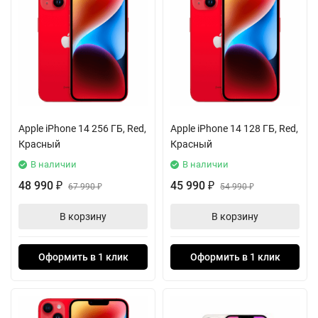
Apple iPhone 14 256 ГБ, Red,
Apple iPhone 14 128 ГБ, Red,
Красный
Красный
В наличии
В наличии
48 990
45 990
₽
67 990
₽
54 990
₽
₽
В корзину
В корзину
Оформить в 1 клик
Оформить в 1 клик