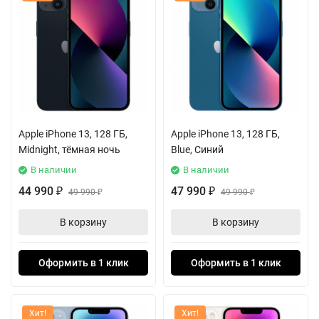
Apple iPhone 13, 128 ГБ,
Apple iPhone 13, 128 ГБ,
Midnight, тёмная ночь
Blue, Синий
В наличии
В наличии
44 990
47 990
₽
49 990
₽
49 990
₽
₽
В корзину
В корзину
Оформить в 1 клик
Оформить в 1 клик
Хит!
Хит!