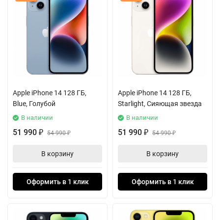
Apple iPhone 14 128 ГБ,
Apple iPhone 14 128 ГБ,
Blue, Голубой
Starlight, Сияющая звезда
В наличии
В наличии
51 990
51 990
₽
54 990
₽
54 990
₽
₽
В корзину
В корзину
Оформить в 1 клик
Оформить в 1 клик