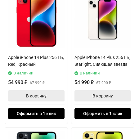
Apple iPhone 14 Plus 256 ГБ,
Apple iPhone 14 Plus 256 ГБ,
Red, Красный
Starlight, Сияющая звезда
В наличии
В наличии
54 990
54 990
₽
67 990
₽
67 990
₽
₽
В корзину
В корзину
Оформить в 1 клик
Оформить в 1 клик