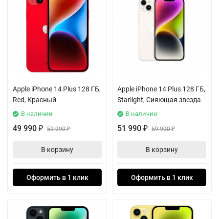
Apple iPhone 14 Plus 128 ГБ,
Apple iPhone 14 Plus 128 ГБ,
Red, Красный
Starlight, Сияющая звезда
В наличии
В наличии
49 990
51 990
₽
59 990
₽
59 990
₽
₽
В корзину
В корзину
Оформить в 1 клик
Оформить в 1 клик