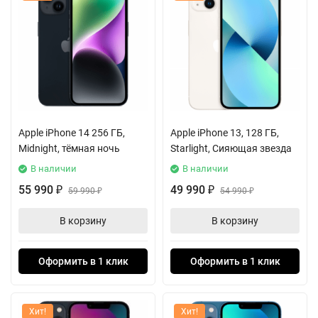
Apple iPhone 14 256 ГБ,
Apple iPhone 13, 128 ГБ,
Midnight, тёмная ночь
Starlight, Сияющая звезда
В наличии
В наличии
55 990
49 990
₽
59 990
₽
54 990
₽
₽
В корзину
В корзину
Оформить в 1 клик
Оформить в 1 клик
Хит!
Хит!