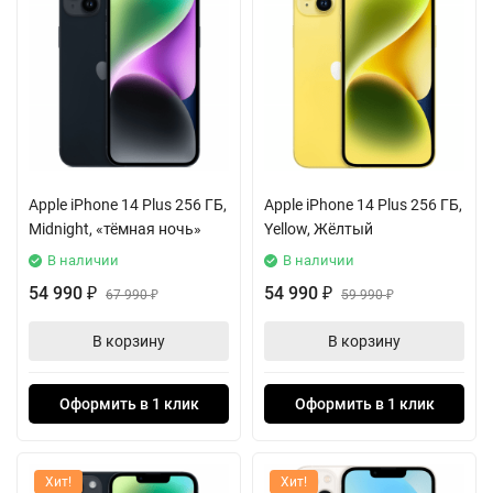
Apple iPhone 14 Plus 256 ГБ,
Apple iPhone 14 Plus 256 ГБ,
Midnight, «тёмная ночь»
Yellow, Жёлтый
В наличии
В наличии
54 990
54 990
₽
67 990
₽
59 990
₽
₽
В корзину
В корзину
Оформить в 1 клик
Оформить в 1 клик
Хит!
Хит!