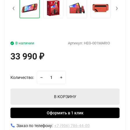
‹
›
В наличии
Артикул:
HEG-001MARIO
33 990
₽
Количество:
В КОРЗИНУ
Оформить в 1 клик
Заказ по телефону:
+7 (906) 786-44-00