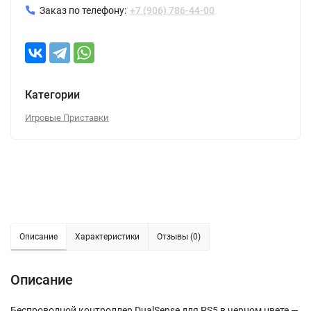
Заказ по телефону:
+7 (906) 786-44-00
Категории
Игровые Приставки
Описание
Характеристики
Отзывы (0)
Описание
Беспроводной контроллер DualSense для PS5 в черном цвете —