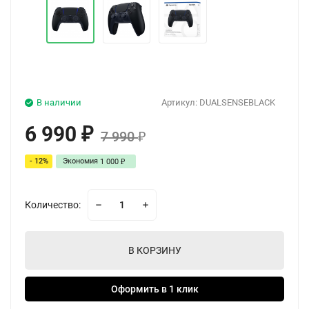
В наличии
Артикул:
DUALSENSEBLACK
6 990
₽
7 990
₽
- 12%
Экономия
1 000
₽
Количество:
В КОРЗИНУ
Оформить в 1 клик