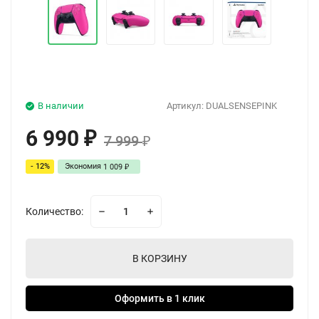
В наличии
Артикул:
DUALSENSEPINK
6 990
₽
7 999
₽
- 12%
Экономия
1 009
₽
Количество:
В КОРЗИНУ
Оформить в 1 клик