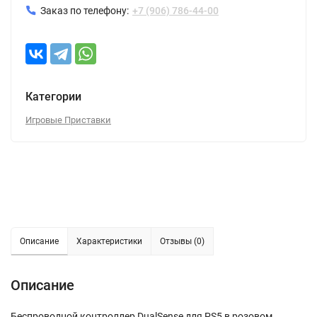
Заказ по телефону:
+7 (906) 786-44-00
Категории
Игровые Приставки
Описание
Характеристики
Отзывы (0)
Описание
Беспроводной контроллер DualSense для PS5 в розовом