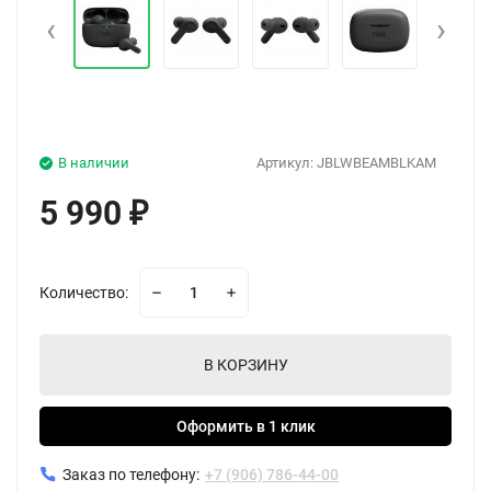
‹
›
В наличии
Артикул:
JBLWBEAMBLKAM
5 990
₽
Количество:
В КОРЗИНУ
Оформить в 1 клик
Заказ по телефону:
+7 (906) 786-44-00