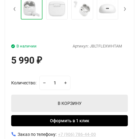
‹
›
В наличии
Артикул:
JBLTFLEXWHTAM
5 990
₽
Количество:
В КОРЗИНУ
Оформить в 1 клик
Заказ по телефону:
+7 (906) 786-44-00