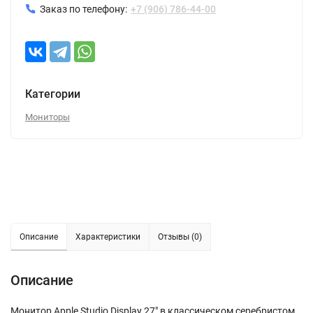
Заказ по телефону:
+7 (906) 786-44-00
Категории
Мониторы
Описание
Характеристики
Отзывы (0)
Описание
Монитор Apple Studio Display 27" в классическом серебристом