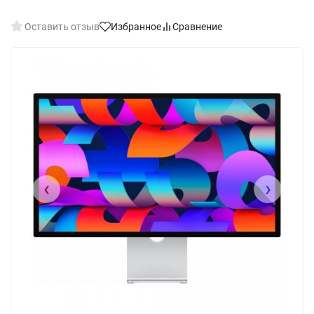
Оставить отзыв
Избранное
Сравнение
‹
›