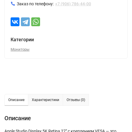
Заказ по телефону:
+7 (906) 786-44-00
Категории
Мониторы
Описание
Характеристики
Отзывы (0)
Описание
Apple Studio Display 5K Retina 27" с креплением VESA — это