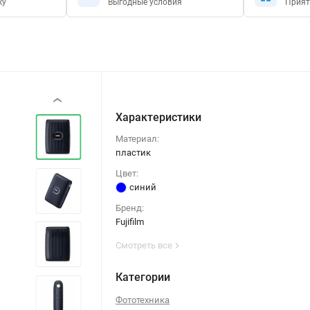
ку
Выгодные условия
Прият
‹
Характеристики
Материал:
пластик
Цвет:
синий
Бренд:
Fujifilm
Смотреть все
Категории
Фототехника