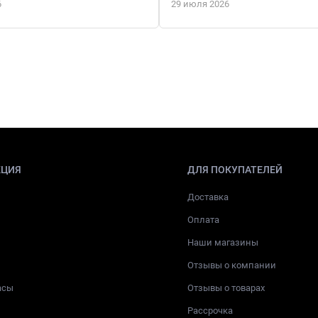
6
29 июля 2026
КЦИЯ
ДЛЯ ПОКУПАТЕЛЕЙ
Доставка
Оплата
Наши магазины
Отзывы о компании
асы
Отзывы о товарах
Рассрочка