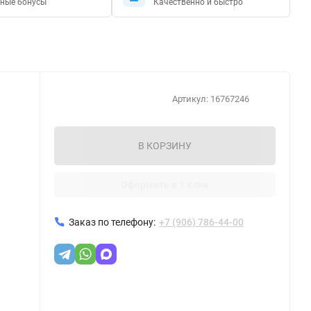
ные бонусы
Качественно и быстро
Артикул:
16767246
В КОРЗИНУ
Оформить в 1 клик
Заказ по телефону:
+7 (906) 786-44-00