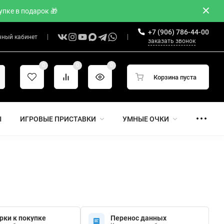
пке в подарок 🎁
+7 (906) 786-44-00
чный кабинет
заказать звонок
0
0
0
Корзина пуста
Ы
ИГРОВЫЕ ПРИСТАВКИ
УМНЫЕ ОЧКИ
рки к покупке
Перенос данных