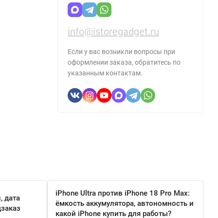
info@istoregadget.ru
Если у вас возникли вопросы при
оформлении заказа, обратитесь по
указанным контактам.
iPhone Ultra против iPhone 18 Pro Max:
, дата
ёмкость аккумулятора, автономность и
дзаказ
какой iPhone купить для работы?