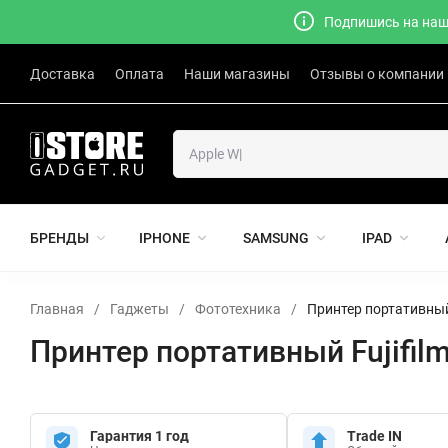
Подпишись на наш 
Доставка
Оплата
Наши магазины
Отзывы о компании
БРЕНДЫ
IPHONE
SAMSUNG
IPAD
Главная
/
Гаджеты
/
Фототехника
/
Принтер портативный F
Принтер портативный Fujifilm 
Гарантия 1 год
Trade IN