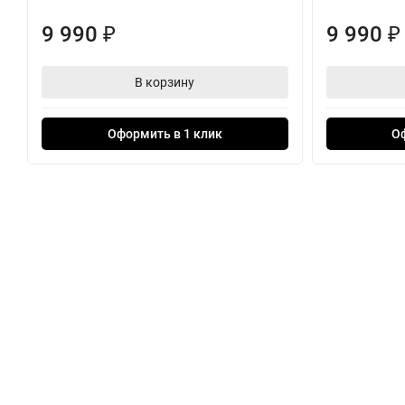
9 990
9 990
₽
₽
В корзину
Оформить в 1 клик
О