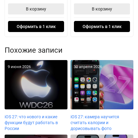
В корзину
В корзину
Оформить в 1 клик
Оформить в 1 клик
Похожие записи
9 июня 2026
30 апреля 2026
iOS 27: что нового и какие
iOS 27: камера научится
функции будут работать в
считать калории и
России
дорисовывать фото