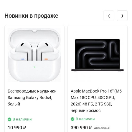
‹
›
Новинки в продаже
Беспроводные наушники
Apple MacBook Pro 16" (M5
Samsung Galaxy Buds4,
Max 18C CPU, 40C GPU,
белый
2026) 48 ГБ, 2 ТБ SSD,
черный космос
В наличии
В наличии
10 990
390 990
₽
₽
409 990
₽