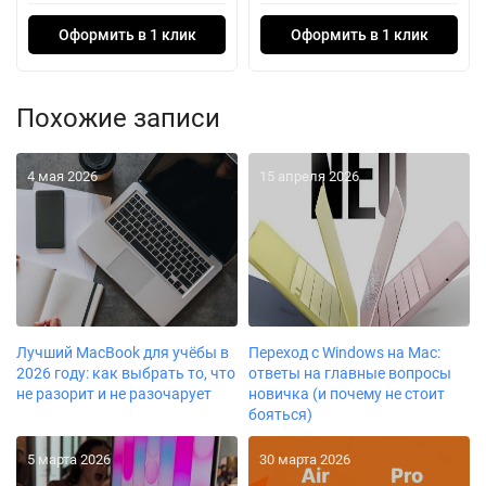
Оформить в 1 клик
Оформить в 1 клик
Похожие записи
4 мая 2026
15 апреля 2026
Лучший MacBook для учёбы в
Переход с Windows на Mac:
2026 году: как выбрать то, что
ответы на главные вопросы
не разорит и не разочарует
новичка (и почему не стоит
бояться)
5 марта 2026
30 марта 2026