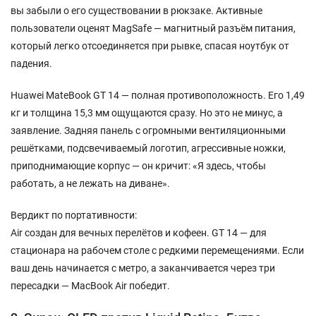
вы забыли о его существовании в рюкзаке. Активные
пользователи оценят MagSafe — магнитный разъём питания,
который легко отсоединяется при рывке, спасая ноутбук от
падения.
Huawei MateBook GT 14 — полная противоположность. Его 1,49
кг и толщина 15,3 мм ощущаются сразу. Но это не минус, а
заявление. Задняя панель с огромными вентиляционными
решётками, подсвечиваемый логотип, агрессивные ножки,
приподнимающие корпус — он кричит: «Я здесь, чтобы
работать, а не лежать на диване».
Вердикт по портативности:
Air создан для вечных перелётов и кофеен. GT 14 — для
стационара на рабочем столе с редкими перемещениями. Если
ваш день начинается с метро, а заканчивается через три
пересадки — MacBook Air победит.