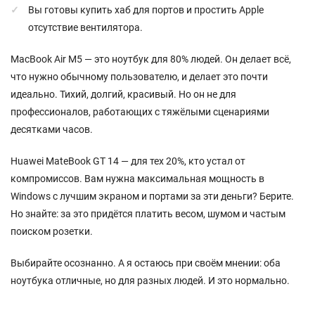
Вы готовы купить хаб для портов и простить Apple
отсутствие вентилятора.
MacBook Air M5 — это ноутбук для 80% людей. Он делает всё,
что нужно обычному пользователю, и делает это почти
идеально. Тихий, долгий, красивый. Но он не для
профессионалов, работающих с тяжёлыми сценариями
десятками часов.
Huawei MateBook GT 14 — для тех 20%, кто устал от
компромиссов. Вам нужна максимальная мощность в
Windows с лучшим экраном и портами за эти деньги? Берите.
Но знайте: за это придётся платить весом, шумом и частым
поиском розетки.
Выбирайте осознанно. А я остаюсь при своём мнении: оба
ноутбука отличные, но для разных людей. И это нормально.