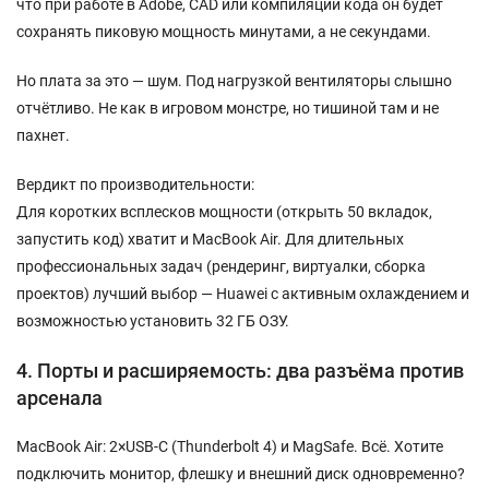
что при работе в Adobe, CAD или компиляции кода он будет
сохранять пиковую мощность минутами, а не секундами.
Но плата за это — шум. Под нагрузкой вентиляторы слышно
отчётливо. Не как в игровом монстре, но тишиной там и не
пахнет.
Вердикт по производительности:
Для коротких всплесков мощности (открыть 50 вкладок,
запустить код) хватит и MacBook Air. Для длительных
профессиональных задач (рендеринг, виртуалки, сборка
проектов) лучший выбор — Huawei с активным охлаждением и
возможностью установить 32 ГБ ОЗУ.
4. Порты и расширяемость: два разъёма против
арсенала
MacBook Air: 2×USB-C (Thunderbolt 4) и MagSafe. Всё. Хотите
подключить монитор, флешку и внешний диск одновременно?