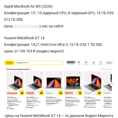
Apple MacBook Air M5 (2026)
Конфигурация: 13", 10‑ядерный CPU, 8‑ядерный GPU, 16 ГБ ОЗУ,
512 ГБ SSD
Цена:
94 990 рублей
у нас на сайте.
Huawei MateBook GT 14
Конфигурация: 14,2", Intel Core Ultra 5, 16 ГБ ОЗУ, 1 ТБ SSD
Цена: от 100 765 ₽ (яндекс маркет)
Цены на Huawei MateBook GT 14 — по данным Яндекс Маркета