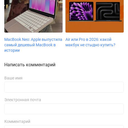
MacBook Neo: Apple выпустила
Air или Pro в 2026: какой
самый дешевый MacBook в
макбук не стыдно купить?
истории
Написать комментарий
Ваше имя
Электронная почта
Комментарий