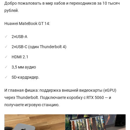
Добро пожаловать в мир хабов и переходников за 10 тысяч
рублей.
Huawei MateBook GT 14:
2×USB-A
2×USB-C (один Thunderbolt 4)
HDMI 2.1
3,5 мм аудио
SD-кардридер.
И главная фишка: поддержка внешней видеокарты (eGPU)
через Thunderbolt. Подключаете коробку с RTX 5060 — и
получаете игровую станцию.