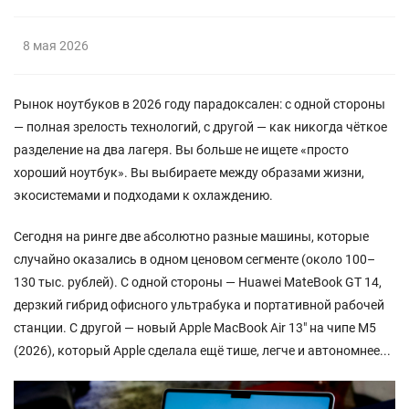
8 мая 2026
Рынок ноутбуков в 2026 году парадоксален: с одной стороны
— полная зрелость технологий, с другой — как никогда чёткое
разделение на два лагеря. Вы больше не ищете «просто
хороший ноутбук». Вы выбираете между образами жизни,
экосистемами и подходами к охлаждению.
Сегодня на ринге две абсолютно разные машины, которые
случайно оказались в одном ценовом сегменте (около 100–
130 тыс. рублей). С одной стороны — Huawei MateBook GT 14,
дерзкий гибрид офисного ультрабука и портативной рабочей
станции. С другой — новый Apple MacBook Air 13" на чипе M5
(2026), который Apple сделала ещё тише, легче и автономнее...