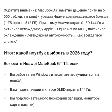
Обратите внимание: MacBook Air заметно дешевле почти на 6
000 рублей, а в конфигурации Huawei хранилище вдвое больше
(1 ТБ против 512 ГБ). При этом у Huawei экран OLED 144 Гц и
активное охлаждение, у Apple — Liquid Retina 60 Гц, пассивное
охлаждение и легендарная автономность... Как всегда "все
сложно"
Итог: какой ноутбук выбрать в 2026 году?
Возьмите Huawei MateBook GT 14, если:
Вы работаете в Windows и не хотите переучиваться на
macOS.
Вам нужен лучший в классе OLED-экран с 144 Гц.
Вы подключаете много периферии (флешки, мониторы,
карты памяти).