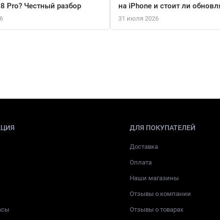
18 Pro? Честный разбор
на iPhone и стоит ли обновл
6
31 июля 2026
КЦИЯ
ДЛЯ ПОКУПАТЕЛЕЙ
Доставка
Оплата
Наши магазины
Отзывы о компании
асы
Отзывы о товарах