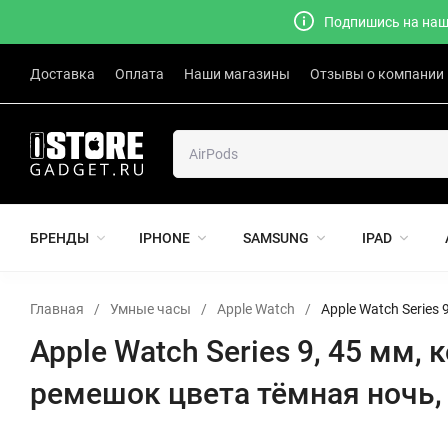
Подпишись на наш 
Доставка
Оплата
Наши магазины
Отзывы о компании
БРЕНДЫ
IPHONE
SAMSUNG
IPAD
Главная
/
Умные часы
/
Apple Watch
/
Apple Watch Series
Apple Watch Series 9, 45 мм
ремешок цвета тёмная ночь,