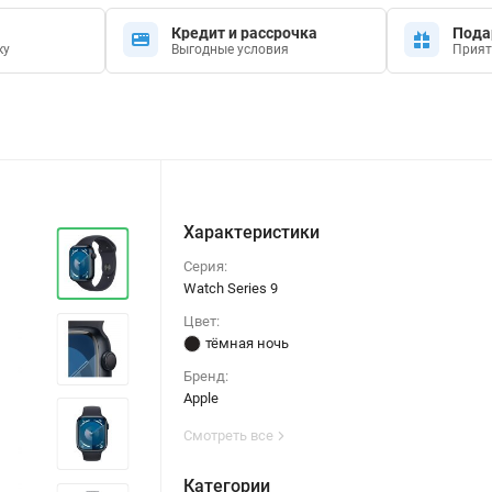
Кредит и рассрочка
Пода
ку
Выгодные условия
Прият
Характеристики
Серия:
Watch Series 9
Цвет:
тёмная ночь
Бренд:
Apple
Смотреть все
Категории