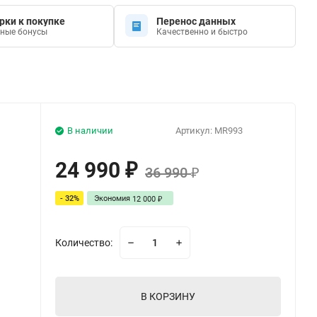
рки к покупке
Перенос данных
ные бонусы
Качественно и быстро
В наличии
Артикул:
MR993
24 990
₽
36 990
₽
- 32%
Экономия
12 000
₽
Количество:
В КОРЗИНУ