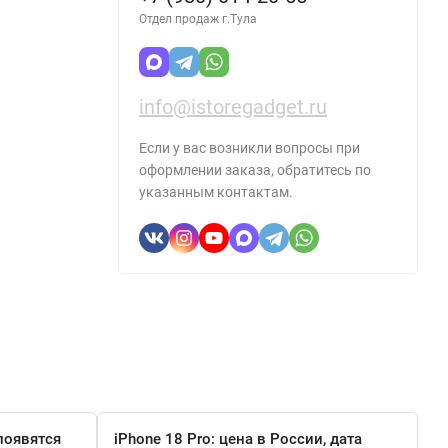
Отдел продаж г.Тула
info@istoregadget.ru
Если у вас возникли вопросы при
оформлении заказа, обратитесь по
указанным контактам.
появятся
iPhone 18 Pro: цена в России, дата