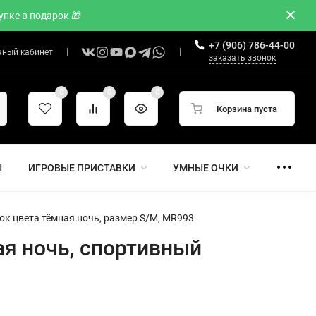
пке в подарок 🎁
+7 (906) 786-44-00
чный кабинет
заказать звонок
0
0
0
Корзина пуста
Ы
ИГРОВЫЕ ПРИСТАВКИ
УМНЫЕ ОЧКИ
шок цвета тёмная ночь, размер S/M, MR993
ная ночь, спортивный