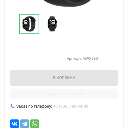
Артикул:
MWX63Q
В КОРЗИНУ
Оформить в 1 клик
Заказ по телефону:
+7 (906) 786-44-00