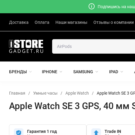
Подпишись на наш 
Доставка
Оплата
Наши магазины
Отзывы о компании
БРЕНДЫ
IPHONE
SAMSUNG
IPAD
Главная
/
Умные часы
/
Apple Watch
/
Apple Watch SE 3 GP
Apple Watch SE 3 GPS, 40 мм S
Гарантия 1 год
Trade IN