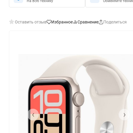
На всю технику
Обменяйте техни
Оставить отзыв
Избранное
Сравнение
Поделиться
‹
›