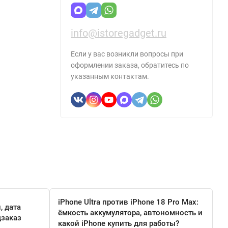
info@istoregadget.ru
Если у вас возникли вопросы при
оформлении заказа, обратитесь по
указанным контактам.
iPhone Ultra против iPhone 18 Pro Max:
, дата
ёмкость аккумулятора, автономность и
дзаказ
какой iPhone купить для работы?