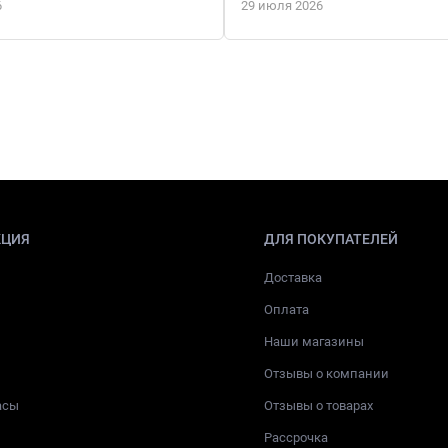
6
29 июля 2026
КЦИЯ
ДЛЯ ПОКУПАТЕЛЕЙ
Доставка
Оплата
Наши магазины
Отзывы о компании
асы
Отзывы о товарах
Рассрочка