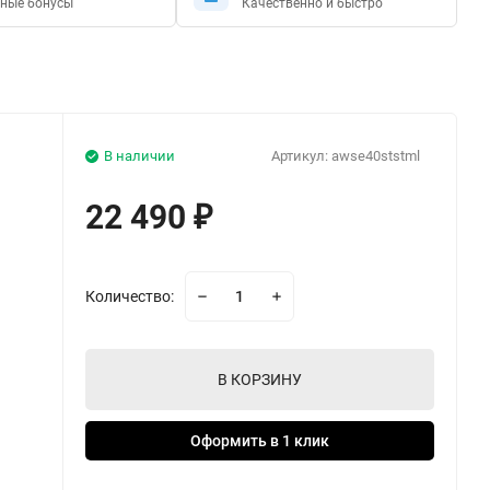
ные бонусы
Качественно и быстро
В наличии
Артикул:
awse40ststml
22 490
₽
Количество:
В КОРЗИНУ
Оформить в 1 клик