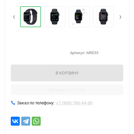
‹
›
Артикул:
MRE93
В КОРЗИНУ
Оформить в 1 клик
Заказ по телефону:
+7 (906) 786-44-00