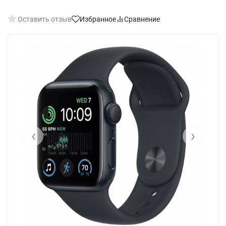
Оставить отзыв
Избранное
Сравнение
‹
›