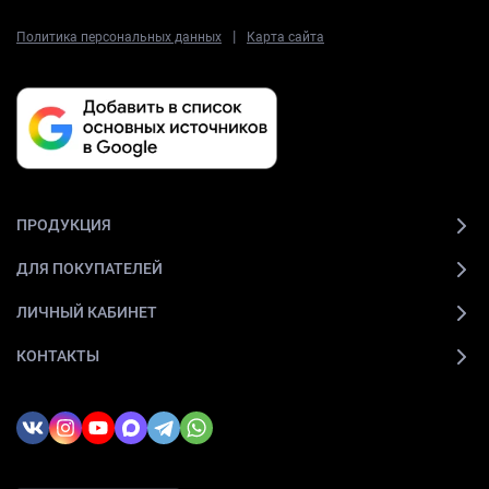
изготовлена из 100% регенерированной бумаги, а в
|
Политика персональных данных
Карта сайта
конструкции используется 9 видов переработанных
материалов. Кобальт в аккумуляторе теперь полностью
состоит из вторсырья, что снижает экологический след
устройства.
ПРОДУКЦИЯ
ДЛЯ ПОКУПАТЕЛЕЙ
ЛИЧНЫЙ КАБИНЕТ
КОНТАКТЫ