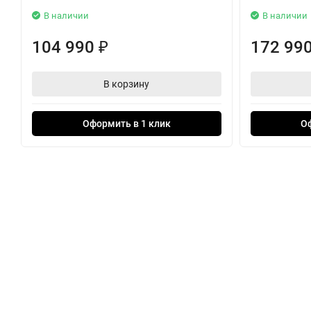
В наличии
В наличии
104 990
172 99
₽
В корзину
Оформить в 1 клик
О