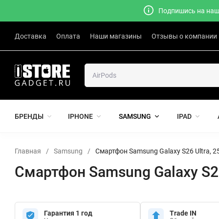
Подпишись на наш 
Доставка
Оплата
Наши магазины
Отзывы о компании
БРЕНДЫ
IPHONE
SAMSUNG
IPAD
Главная
/
Samsung
/
Смартфон Samsung Galaxy S26 Ultra, 
Смартфон Samsung Galaxy S26
Гарантия 1 год
Trade IN