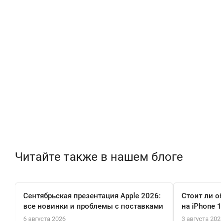
Читайте также в нашем блоге
Сентябрьская презентация Apple 2026:
Стоит ли о
все новинки и проблемы с поставками
на iPhone 
6 августа 2026
3 августа 202