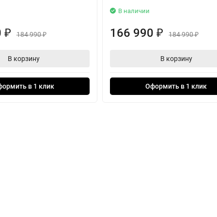
В наличии
0
166 990
₽
₽
184 990
184 990
₽
₽
В корзину
В корзину
формить в 1 клик
Оформить в 1 клик