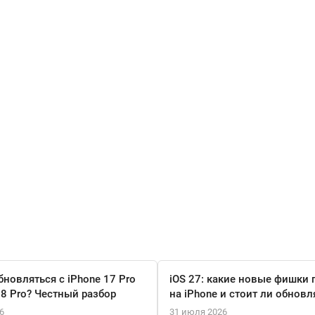
бновляться с iPhone 17 Pro
iOS 27: какие новые фишки 
18 Pro? Честный разбор
на iPhone и стоит ли обновл
6
31 июля 2026