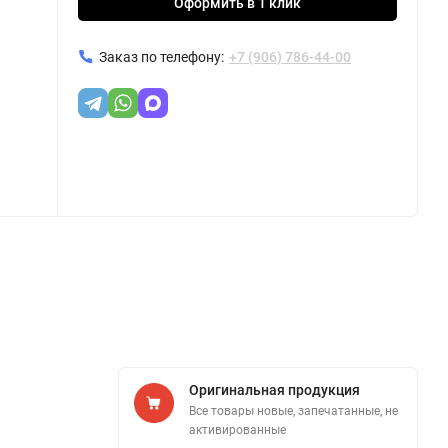
Оформить в 1 клик
Заказ по телефону:
+7 (906) 786-44-00
Оригинальная продукция
Все товары новые, запечатанные, не
активированные