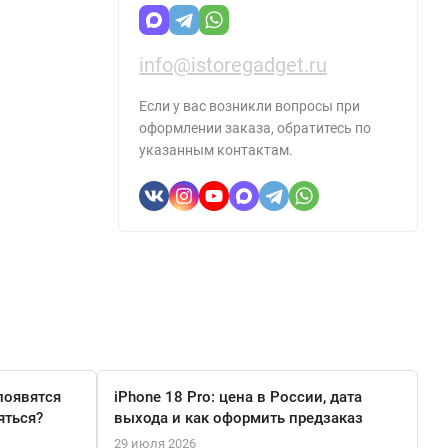
info@istoregadget.ru
Если у вас возникли вопросы при
оформлении заказа, обратитесь по
указанным контактам.
появятся
iPhone 18 Pro: цена в России, дата
яться?
выхода и как оформить предзаказ
29 июля 2026