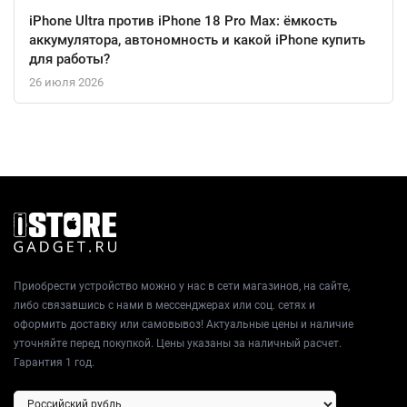
iPhone Ultra против iPhone 18 Pro Max: ёмкость
аккумулятора, автономность и какой iPhone купить
для работы?
26 июля 2026
Приобрести устройство можно у нас в сети магазинов, на сайте,
либо связавшись с нами в мессенджерах или соц. сетях и
оформить доставку или самовывоз! Актуальные цены и наличие
уточняйте перед покупкой. Цены указаны за наличный расчет.
Гарантия 1 год.