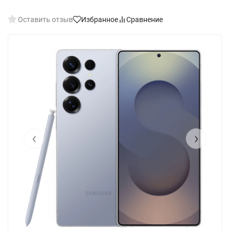
Оставить отзыв
Избранное
Сравнение
‹
›