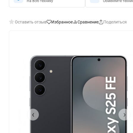
На всю технику
Обменяйте техни
Оставить отзыв
Избранное
Сравнение
Поделиться
‹
›