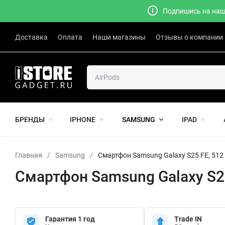
Подпишись на наш 
Доставка
Оплата
Наши магазины
Отзывы о компании
БРЕНДЫ
IPHONE
SAMSUNG
IPAD
Главная
/
Samsung
/
Смартфон Samsung Galaxy S25 FE, 512
Смартфон Samsung Galaxy S25
Гарантия 1 год
Trade IN