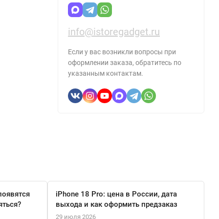
info@istoregadget.ru
Если у вас возникли вопросы при
оформлении заказа, обратитесь по
указанным контактам.
появятся
iPhone 18 Pro: цена в России, дата
яться?
выхода и как оформить предзаказ
29 июля 2026