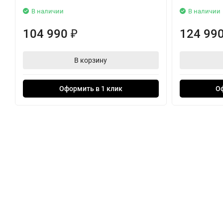
В наличии
В наличии
104 990
124 99
₽
В корзину
Оформить в 1 клик
О