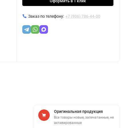
Оформить в 1 клик
Заказ по телефону:
+7 (906) 786-44-00
Оригинальная продукция
Все товары новые, запечатанные, не
активированные