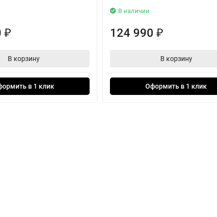
В наличии
0
124 990
₽
₽
В корзину
В корзину
формить в 1 клик
Оформить в 1 клик