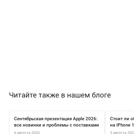
Читайте также в нашем блоге
Сентябрьская презентация Apple 2026:
Стоит ли о
все новинки и проблемы с поставками
на iPhone 
6 августа 2026
3 августа 202