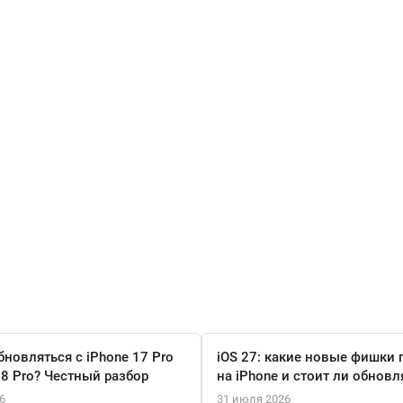
бновляться с iPhone 17 Pro
iOS 27: какие новые фишки 
18 Pro? Честный разбор
на iPhone и стоит ли обновл
6
31 июля 2026