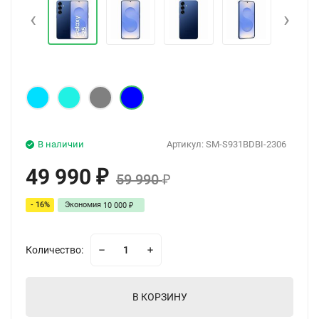
‹
›
В наличии
Артикул:
SM-S931BDBI-2306
49 990
₽
59 990
₽
- 16%
Экономия
10 000
₽
Количество:
В КОРЗИНУ