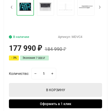
‹
›
В наличии
Артикул:
MDVC4
177 990
₽
184 990
₽
- 3%
Экономия
7 000
₽
Количество:
В КОРЗИНУ
Оформить в 1 клик