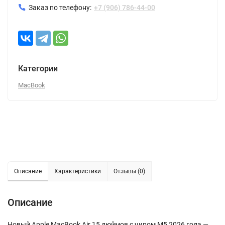
Заказ по телефону:
+7 (906) 786-44-00
Категории
MacBook
Описание
Характеристики
Отзывы (0)
Описание
Новый Apple MacBook Air 15 дюймов с чипом M5 2026 года —